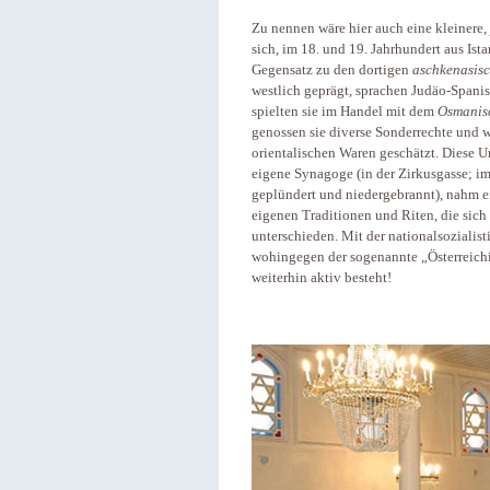
Zu nennen wäre hier auch eine kleinere,
sich, im 18. und 19. Jahrhundert aus Is
Gegensatz zu den dortigen
aschkenasis
westlich geprägt, sprachen Judäo-Spanis
spielten sie im Handel mit dem
Osmanis
genossen sie diverse Sonderrechte und 
orientalischen Waren geschätzt. Diese 
eigene Synagoge (in der Zirkusgasse; i
geplündert und niedergebrannt), nahm ei
eigenen Traditionen und Riten, die sic
unterschieden. Mit der nationalsoziali
wohingegen der sogenannte „Österreich
weiterhin aktiv besteht!