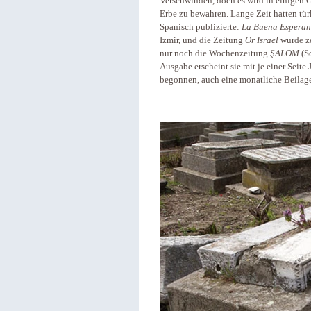
Verschwinden, doch es wird in einigen G
Erbe zu bewahren. Lange Zeit hatten tü
Spanisch publizierte:
La Buena Esperan
Izmir, und die Zeitung
Or Israel
wurde ze
nur noch die Wochenzeitung
ŞALOM
(Sc
Ausgabe erscheint sie mit je einer Seit
begonnen, auch eine monatliche Beilage 