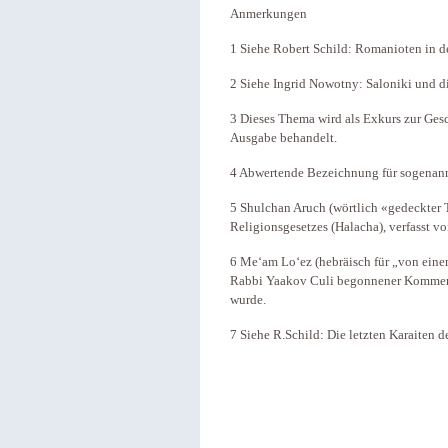
Anmerkungen
1 Siehe Robert Schild: Romanioten in de
2 Siehe Ingrid Nowotny: Saloniki und d
3 Dieses Thema wird als Exkurs zur Ges
Ausgabe behandelt.
4 Abwertende Bezeichnung für sogenann
5 Shulchan Aruch (wörtlich «gedeckter 
Religionsgesetzes (Halacha), verfasst v
6 Me‘am Lo‘ez (hebräisch für „von eine
Rabbi Yaakov Culi begonnener Kommentar
wurde.
7 Siehe R.Schild: Die letzten Karaiten d