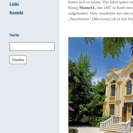
hinter sich zu lassen. Vier Jahre später
Links
König
Manuel I.
, das 1497 in Kraft tre
Kontakt
aufgefordert. Viele wanderten aus oder 
„Neuchristen
”
(
Marranos
) oft in den U
Suche
Senden