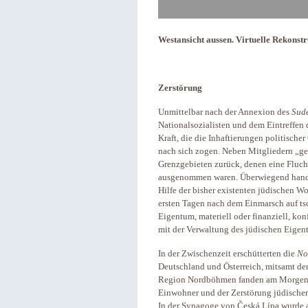
Westansicht aussen. Virtuelle Rekonstr
Zerstörung
Unmittelbar nach der Annexion des
Sud
Nationalsozialisten und dem Eintreffen 
Kraft, die die Inhaftierungen politisch
nach sich zogen. Neben Mitgliedern „ge
Grenzgebieten zurück, denen eine Flucht
ausgenommen waren. Überwiegend handelt
Hilfe der bisher existenten jüdischen W
ersten Tagen nach dem Einmarsch auf ts
Eigentum, materiell oder finanziell, kon
mit der Verwaltung des jüdischen Eigen
In der Zwischenzeit erschütterten die
No
Deutschland und Österreich, mitsamt den
Region Nordböhmen fanden am Morgen de
Einwohner und der Zerstörung jüdischer
In der Synagoge von Česká Lípa wurde 