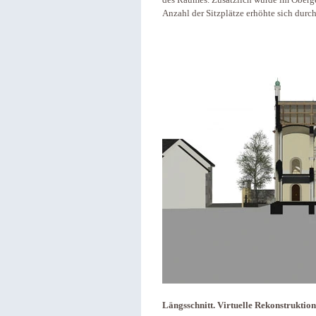
des Raumes. Zusätzlich wurde im Oberg
Anzahl der Sitzplätze erhöhte sich durc
Längsschnitt. Virtuelle Rekonstruktion