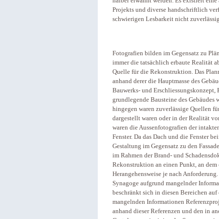
halber erwähnt werden. Es existiert ein
Projekts und diverse handschriftlich ve
schwierigen Lesbarkeit nicht zuverlässig
Fotografien bilden im Gegensatz zu Plä
immer die tatsächlich erbaute Realität a
Quelle für die Rekonstruktion. Das Pla
anhand derer die Hauptmasse des Gebäu
Bauwerks- und Erschliessungskonzept, 
grundlegende Bausteine des Gebäudes wu
hingegen waren zuverlässige Quellen für
dargestellt waren oder in der Realität 
waren die Aussenfotografien der intakt
Fenster. Da das Dach und die Fenster be
Gestaltung im Gegensatz zu den Fassaden
im Rahmen der Brand- und Schadensdoku
Rekonstruktion an einen Punkt, an dem e
Herangehensweise je nach Anforderung.
Synagoge aufgrund mangelnder Informati
beschränkt sich in diesen Bereichen au
mangelnden Informationen Referenzproj
anhand dieser Referenzen und den in a