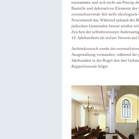
entstammte und sich nicht am Prinzip der 
Bauteile und dekorativen Elemente des 
orientalisierende
Stil stellt ideologisc
Neoromanik
dar. Während anhand des
R
jüdischen Gemeinden betont werden soll
Zeichen der selbstbewussten Andersarti
19. Jahrhunderts als stolzer Verweis auf
Architektonisch wurde der
orientalisier
Ausgestaltung verstanden, während die 
Jahrhundert in der Regel den drei Geb
Kuppelrotunde
folgte.