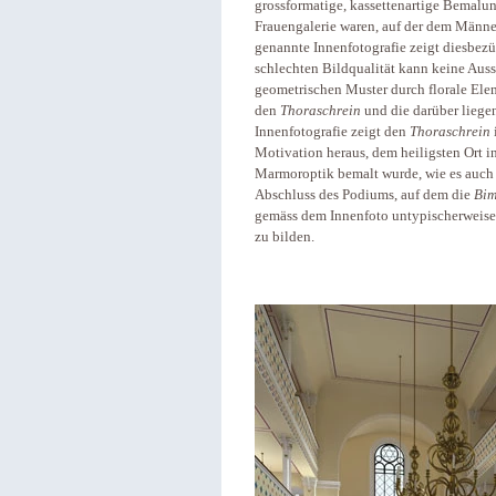
grossformatige, kassettenartige Bemalu
Frauengalerie waren, auf der dem Männe
genannte Innenfotografie zeigt diesbezü
schlechten Bildqualität kann keine Auss
geometrischen Muster durch florale Elem
den
Thoraschrein
und die darüber lieg
Innenfotografie zeigt den
Thoraschrein
Motivation heraus, dem heiligsten Ort in
Marmoroptik bemalt wurde, wie es auch
Abschluss des Podiums, auf dem die
Bi
gemäss dem Innenfoto untypischerweise e
zu bilden.