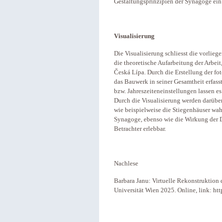
Gestaltungsprinzipien der Synagoge ein 
Visualisierung
Die Visualisierung schliesst die vorlie
die theoretische Aufarbeitung der Arbei
Česká Lípa. Durch die Erstellung der fo
das Bauwerk in seiner Gesamtheit erfass
bzw. Jahreszeiteneinstellungen lassen es
Durch die Visualisierung werden darübe
wie beispielweise die Stiegenhäuser wah
Synagoge, ebenso wie die Wirkung der D
Betrachter erlebbar.
Nachlese
Barbara Janu: Virtuelle Rekonstruktion
Universität Wien 2025. Online, link: h