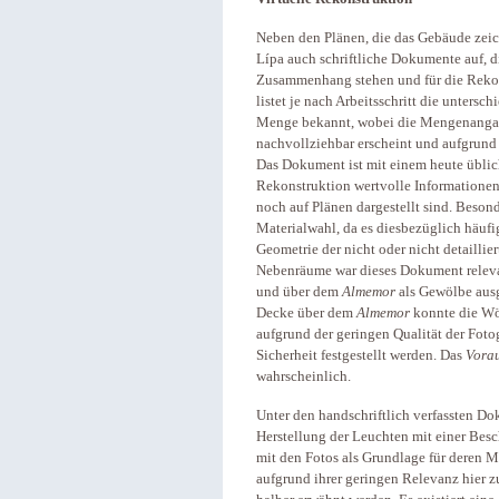
Neben den Plänen, die das Gebäude zeic
Lípa auch schriftliche Dokumente auf, 
Zusammenhang stehen und für die Reko
listet je nach Arbeitsschritt die untersc
Menge bekannt, wobei die Mengenangabe 
nachvollziehbar erscheint und aufgrund 
Das Dokument ist mit einem heute üblich
Rekonstruktion wertvolle Informationen 
noch auf Plänen dargestellt sind. Besond
Materialwahl, da es diesbezüglich häufig
Geometrie der nicht oder nicht detaillie
Nebenräume war dieses Dokument relev
und über dem
Almemor
als Gewölbe ausg
Decke über dem
Almemor
konnte die Wöl
aufgrund der geringen Qualität der Foto
Sicherheit festgestellt werden. Das
Vora
wahrscheinlich.
Unter den handschriftlich verfassten D
Herstellung der Leuchten mit einer Bes
mit den Fotos als Grundlage für deren M
aufgrund ihrer geringen Relevanz hier z