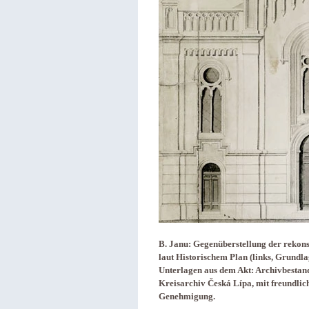
B. Janu: Gegenüberstellung der rekons
laut Historischem Plan (links, Grundlag
Unterlagen aus dem Akt: Archivbestand 
Kreisarchiv Česká Lípa, mit freundlic
Genehmigung.