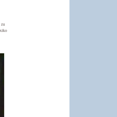
 zu
xiko