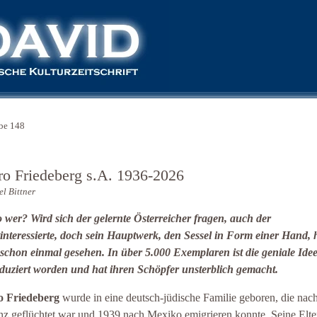
be 148
ro Friedeberg s.A. 1936-2026
l Bittner
 wer? Wird sich der gelernte Österreicher fragen, auch der
interessierte, doch sein Hauptwerk, den Sessel in Form einer Hand, 
 schon einmal gesehen. In über 5.000 Exemplaren ist die geniale Ide
duziert worden und hat ihren Schöpfer unsterblich gemacht.
o Friedeberg
wurde in eine deutsch-jüdische Familie geboren, die nac
nz geflüchtet war und 1939 nach Mexiko emigrieren konnte. Seine Elte