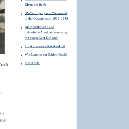
Klang der Harfe
NS-Verfolgung und Widerstand
in der Oststeiermark 1938–1945
Die Künstlerische und
didaktische Auseinandersetzung
mit einem Nazi-Denkmal
Luigi Toscano – Kanakenkind
Wie Lämmer zur Schlachtbank?
Leserbriefe
BY-SA
die
ten
elier