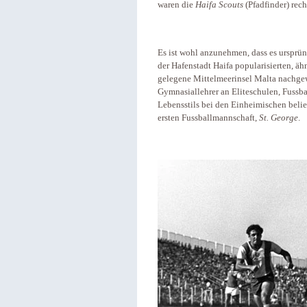
waren die
Haifa Scouts
(Pfadfinder) rech
Es ist wohl anzunehmen, dass es ursprün
der Hafenstadt Haifa popularisierten, ähn
gelegene Mittelmeerinsel Malta nachge
Gymnasiallehrer an Eliteschulen, Fussba
Lebensstils bei den Einheimischen belie
ersten Fussballmannschaft,
St. George
.