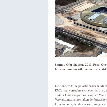
Sammy-Ofer-Stadion, 2013. Foto: Oyo
https://commons.wikimedia.org/wiki/
Eine andere frühe palästinensische Man
El-Carmel
versuchte sich ebenfalls in de
1940er Jahren sogar zwei
Hapoel
-Manns
Verwaltungsmannschaften der britischen
Firmenverein, der das riesige, kriegswic