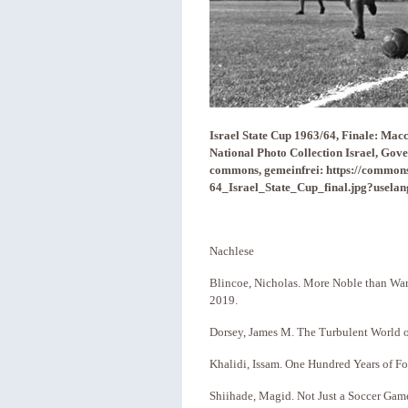
Israel State Cup 1963/64, Finale: Mac
National Photo Collection Israel, Gov
commons, gemeinfrei: https://commons
64_Israel_State_Cup_final.jpg?usela
Nachlese
Blincoe, Nicholas. More Noble than War.
2019.
Dorsey, James M. The Turbulent World 
Khalidi, Issam. One Hundred Years of F
Shiihade, Magid. Not Just a Soccer Game