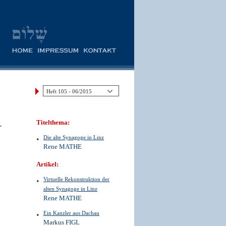
-
Titelthema:
Die alte Synagoge in Linz
Rene MATHE
Artikel:
Virtuelle Rekonstruktion der
alten Synagoge in Linz
Rene MATHE
Ein Kanzler aus Dachau
Markus FIGL