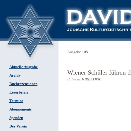
Ausgabe 105
Aktuelle Ausgabe
Wiener Schüler führen 
Archiv
Patricia JUREKOVIC
Buchrezensionen
Leserbriefe
Termine
Abonnements
Spenden
Der Verein