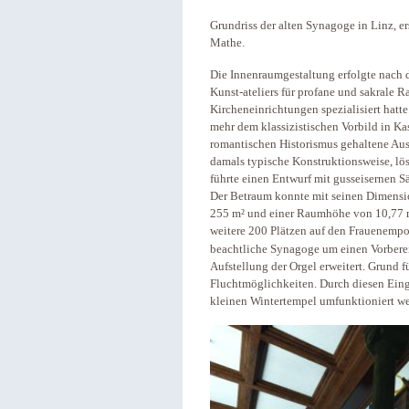
Grundriss der alten Synagoge in Linz, e
Mathe.
Die Innenraumgestaltung erfolgte nach 
Kunst-ateliers für profane und sakrale 
Kircheneinrichtungen spezialisiert hatte
mehr dem klassizistischen Vorbild in Ka
romantischen Historismus gehaltene Aus
damals typische Konstruktionsweise, 
führte einen Entwurf mit gusseisernen S
Der Betraum konnte mit seinen Dimensi
255 m² und einer Raumhöhe von 10,77 m 
weitere 200 Plätzen auf den Frauenempo
beachtliche Synagoge um einen Vorberei
Aufstellung der Orgel erweitert. Grund
Fluchtmöglichkeiten. Durch diesen Eing
kleinen Wintertempel umfunktioniert w