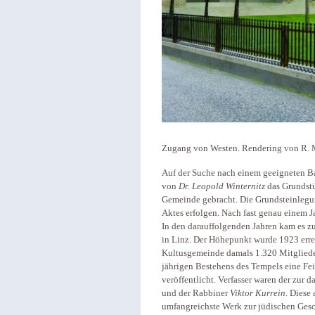
Zugang von Westen. Rendering von R. 
Auf der Suche nach einem geeigneten Ba
von
Dr. Leopold Winternitz
das Grundstü
Gemeinde gebracht. Die Grundsteinlegun
Aktes erfolgen. Nach fast genau einem J
In den darauffolgenden Jahren kam es z
in Linz. Der Höhepunkt wurde 1923 errei
Kultusgemeinde damals 1.320 Mitglieder
jährigen Bestehens des Tempels eine Feie
veröffentlicht. Verfasser waren der zur 
und der Rabbiner
Viktor Kurrein
. Diese 
umfangreichste Werk zur jüdischen Gesch