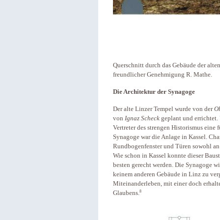
Querschnitt durch das Gebäude der alte
freundlicher Genehmigung R. Mathe.
Die Architektur der Synagoge
Der alte Linzer Tempel wurde von der
Ob
von
Ignaz Scheck
geplant und errichtet.
Vertreter des strengen Historismus eine 
Synagoge war die Anlage in Kassel. Char
Rundbogenfenster und Türen sowohl an de
Wie schon in Kassel konnte dieser Baus
besten gerecht werden. Die Synagoge wir
keinem anderen Gebäude in Linz zu vergl
Miteinanderleben, mit einer doch erhal
8
Glaubens.