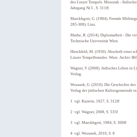
des Linzer Tempels. Menorah - Jüdisches
Jahrgang Nr.5 , S. 311ff.
Marckhgott, G. (1984). Fremde Mitbürger.
285-309). Linz.
Mathe, R. (2014). Diplomarbeit - Die vi
Technische Universität Wien.
Hirschfeld, M. (1950). Abschrift einer s
Linzer Tempelbrandes. Wien: Archiv IK
Wagner, V. (2008). Jüdisches Leben in L
Verlag.
Wozasek, G. (2010). Die Geschichte des 
Verlag der jüdischen Kultusgemeinde in
1 vgl. Kurrein, 1927, S. 312ff
2 vgl. Wagner, 2008, S. 535f
3 vgl. Marckhgott, 1984, S. 300ff
4 vgl. Wozasek, 2010, S. 8