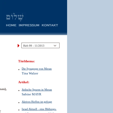
Titelthema:
Die Synagoge von Meran
Tina Walzer
Artikel:
mau),
Jüdische Spuren in Meran
Sabine MAYR
Aktives Hoffen ist gefragt
Israel Aktuell - eine Bildungs-
2