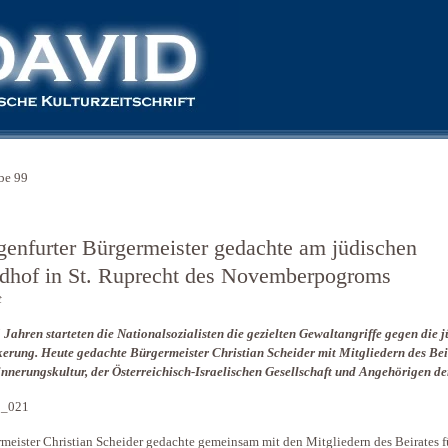
be 99
genfurter Bürgermeister gedachte am jüdischen
edhof in St. Ruprecht des Novemberpogroms
t
 Jahren starteten die Nationalsozialisten die gezielten Gewaltangriffe gegen die 
erung. Heute gedachte Bürgermeister Christian Scheider mit Mitgliedern des Bei
innerungskultur, der Österreichisch-Israelischen Gesellschaft und Angehörigen de
meister Christian Scheider gedachte gemeinsam mit den Mitgliedern des Beirates f