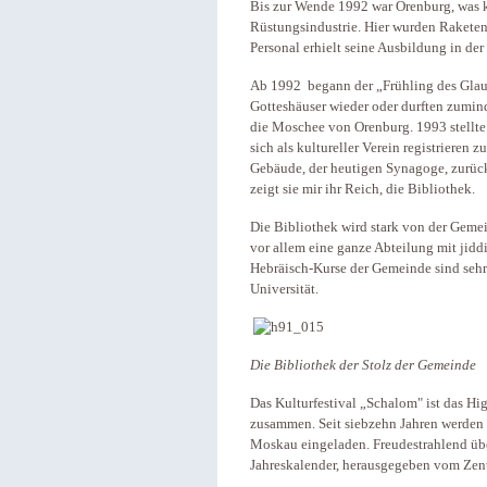
Bis zur Wende 1992 war Orenburg, was k
Rüstungsindustrie. Hier wurden Rakete
Personal erhielt seine Ausbildung in de
Ab 1992 begann der „Frühling des Glau
Gotteshäuser wieder oder durften zumind
die Moschee von Orenburg. 1993 stellte
sich als kultureller Verein registrieren 
Gebäude, der heutigen Synagoge, zurück. 
zeigt sie mir ihr Reich, die Bibliothek.
Die Bibliothek wird stark von der Gemei
vor allem eine ganze Abteilung mit jiddi
Hebräisch-Kurse der Gemeinde sind sehr
Universität.
Die Bibliothek der Stolz der Gemeinde
Das Kulturfestival „Schalom" ist das H
zusammen. Seit siebzehn Jahren werden i
Moskau eingeladen. Freudestrahlend übe
Jahreskalender, herausgegeben vom Zent