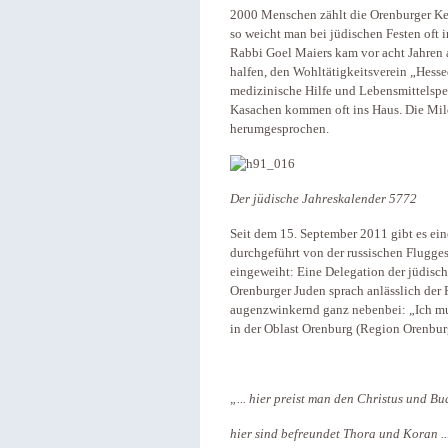
2000 Menschen zählt die Orenburger Keh
so weicht man bei jüdischen Festen oft i
Rabbi Goel Maiers kam vor acht Jahren 
halfen, den Wohltätigkeitsverein „Hess
medizinische Hilfe und Lebensmittelspen
Kasachen kommen oft ins Haus. Die Mild
herumgesprochen.
Der jüdische Jahreskalender 5772
Seit dem 15. September 2011 gibt es ei
durchgeführt von der russischen Flugges
eingeweiht: Eine Delegation der jüdisch
Orenburger Juden sprach anlässlich der 
augenzwinkernd ganz nebenbei: „Ich mus
in der Oblast Orenburg (Region Orenburg
„... hier preist man den Christus und B
hier sind befreundet Thora und Koran ..