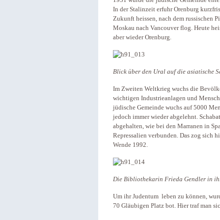
1931 wurde die jüdische Gemeinde ente
In der Stalinzeit erfuhr Orenburg kurzfr
Zukunft heissen, nach dem russischen Pi
Moskau nach Vancouver flog. Heute heis
aber wieder Orenburg.
Blick über den Ural auf die asiatische 
Im Zweiten Weltkrieg wuchs die Bevölke
wichtigen Industrieanlagen und Mensche
jüdische Gemeinde wuchs auf 5000 Mens
jedoch immer wieder abgelehnt. Schabat
abgehalten, wie bei den Marranen in Spa
Repressalien verbunden. Das zog sich hi
Wende 1992.
Die Bibliothekarin Frieda Gendler in i
Um ihr Judentum leben zu können, wurd
70 Gläubigen Platz bot. Hier traf man s