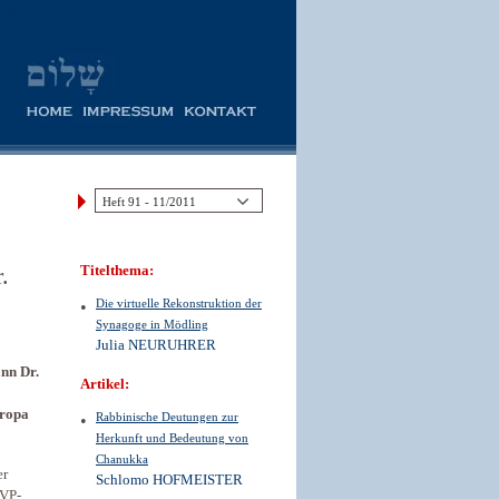
.
Titelthema:
Die virtuelle Rekonstruktion der
Synagoge in Mödling
Julia NEURUHRER
nn Dr.
Artikel:
uropa
Rabbinische Deutungen zur
Herkunft und Bedeutung von
Chanukka
er
Schlomo HOFMEISTER
ÖVP-