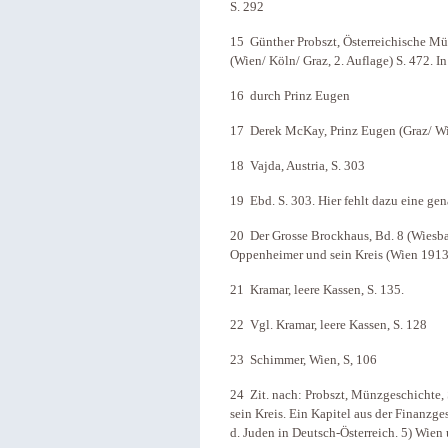
S. 292
15 Günther Probszt, Österreichische M
(Wien/ Köln/ Graz, 2. Auflage) S. 472. I
16 durch Prinz Eugen
17 Derek McKay, Prinz Eugen (Graz/ Wi
18 Vajda, Austria, S. 303
19 Ebd. S. 303. Hier fehlt dazu eine g
20 Der Grosse Brockhaus, Bd. 8 (Wiesb
Oppenheimer und sein Kreis (Wien 1913),
21 Kramar, leere Kassen, S. 135.
22 Vgl. Kramar, leere Kassen, S. 128
23 Schimmer, Wien, S, 106
24 Zit. nach: Probszt, Münzgeschichte
sein Kreis. Ein Kapitel aus der Finanzge
d. Juden in Deutsch-Österreich. 5) Wie