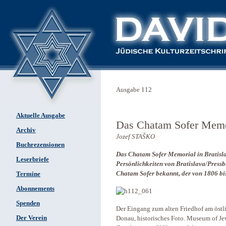
Ausgabe 112
Aktuelle Ausgabe
Das Chatam Sofer Memor
Archiv
Jozef STAŠKO
Buchrezensionen
Das Chatam Sofer Memorial in Bratislava
Leserbriefe
Persönlichkeiten von Bratislava/Pressb
Chatam Sofer bekannt, der von 1806 bi
Termine
Abonnements
Spenden
Der Eingang zum alten Friedhof am östl
Der Verein
Donau, historisches Foto. Museum of Jew