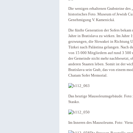
Die wenigen erhaltenen Grabsteine des „
historisches Foto. Museum of Jewish Cult
Genehmigung V. Kamenická.
Die fünfte Generation der Sofers bekam 
Jahre in Bratislava zu wirken. Im Jahr
gezwungen, die Slowakei in Richtung U
Türkei nach Palästina gelangen. Nach d
von 15 000 Mitgliedern auf rund 3 500 r
der Gemeinde nicht mehr nachbesetzt, o
anderen Staaten leben. Somit ist der w
Bratislava sein Grab, das von einem m
Chatam Sofer Memorial.
Das heutige Mausoleumsgebäude. Foto: 
Stasko.
Im Inneren des Mausoleums. Foto: Viera