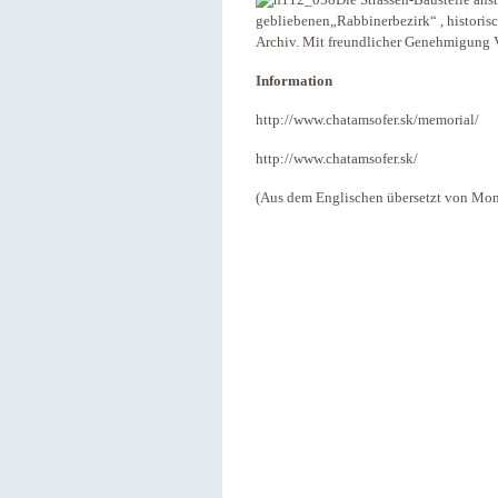
Die Strassen-Baustelle ans
gebliebenen„Rabbinerbezirk“ , historisc
Archiv. Mit freundlicher Genehmigung 
Information
http://www.chatamsofer.sk/memorial/
http://www.chatamsofer.sk/
(Aus dem Englischen übersetzt von Mo