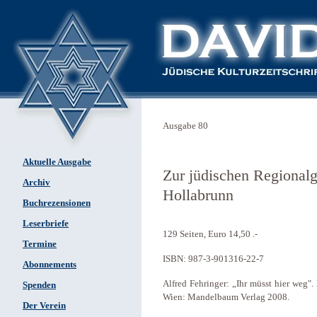
Ausgabe 80
Aktuelle Ausgabe
Zur jüdischen Regionalg
Archiv
Hollabrunn
Buchrezensionen
Leserbriefe
129 Seiten, Euro 14,50 .-
Termine
ISBN: 987-3-901316-22-7
Abonnements
Alfred Fehringer: „Ihr müsst hier weg
Spenden
Wien: Mandelbaum Verlag 2008.
Der Verein