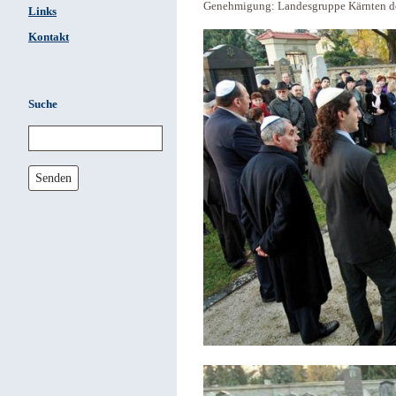
Genehmigung: Landesgruppe Kärnten der 
Links
Kontakt
Suche
Senden