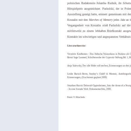
polnischen Redakteurin Jolantha Rudnik,
Im Schatt
Hörspielpreis ausgezeichnet. Pacholski, der in Pole
Ausstellung gezeigt hatte, erinnert gemeinsam mit d
Koszalin mit den
Marches of Memory
jedes Jahr an 
Vergangenheit von Koszalin stieß Pacholski auf die
mittlerweile zu einem lebhaften Briefkontakt ausge
Kontakte im schwierigen und angespannten Verhältnis 
Literaturhinweise:
Verstörte Kindheiten - Das Jüdische Waisenhaus in Pankow als Or
Brent/ Inge Lammel, Schriftenreihe der Cajewitz-Stiftung Bd. 1,
Anja Salewsky, Der olle Hitler soll sterben, Erinnerungen an den
Leslie Baruch Brent, Sunday’s Child? A Memoir, Autobiografi
Erinnerungen, (Erscheinen geplant 2009)
Jonathan Harris/ Deborah Oppenheimer, Into the Arms of a Stran
- In eine fremde Welt
,
Dokumentarfilm, 2000.
Fotos: U.Höschele.