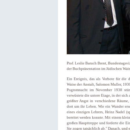
Prof. Leslie Baruch Brent, Bundestagsvi
der Buchpräsentation im Jüdischen Wai
Ein Ereignis, das als Vorbote für die d
Waise der Anstalt, Salomon Muller, 19
Pogromnacht im November 1938 stürm
verwüstete die untere Etage, in der sic
größter Angst in verschiedene Räume, 
dort um ihr Leben. Wie ein Wunder ersc
eines einzigen Lehrers, Heinz Nadel (s
bereitet werden konnte. Mit einem klei
großen Haupttreppe und forderte die Ein
Sie zogen tatsächlich ab." Danach, und