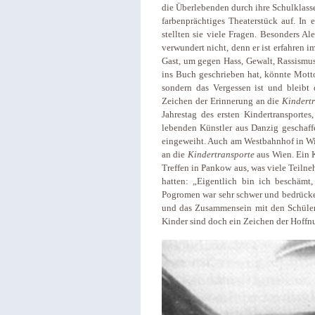
die Überlebenden durch ihre Schulklas
farbenprächtiges Theaterstück auf. In
stellten sie viele Fragen. Besonders Al
verwundert nicht, denn er ist erfahren 
Gast, um gegen Hass, Gewalt, Rassismus
ins Buch geschrieben hat, könnte Motto
sondern das Vergessen ist und bleibt 
Zeichen der Erinnerung an die
Kindert
Jahrestag des ersten Kindertransportes
lebenden Künstler aus Danzig geschaff
eingeweiht. Auch am Westbahnhof in Wi
an die
Kindertransporte
aus Wien. Ein K
Treffen in Pankow aus, was viele Teiln
hatten: „Eigentlich bin ich beschämt
Pogromen war sehr schwer und bedrücke
und das Zusammensein mit den Schülern
Kinder sind doch ein Zeichen der Hoffn