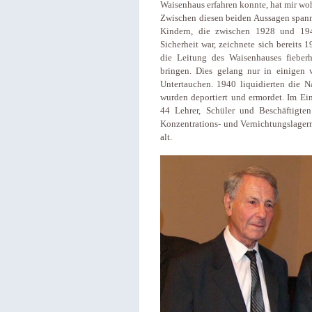
Waisenhaus erfahren konnte, hat mir woh
Zwischen diesen beiden Aussagen spann
Kindern, die zwischen 1928 und 194
Sicherheit war, zeichnete sich bereit
die Leitung des Waisenhauses fieberh
bringen. Dies gelang nur in einigen
Untertauchen. 1940 liquidierten die 
wurden deportiert und ermordet. Im E
44 Lehrer, Schüler und Beschäftigte
Konzentrations- und Vernichtungslager
alt.