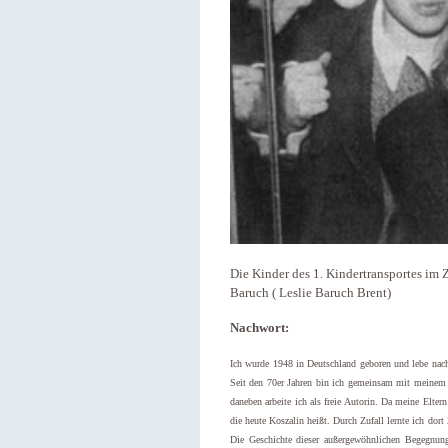
Die Kinder des 1. Kindertransportes im 
Baruch ( Leslie Baruch Brent)
Nachwort:
Ich wurde 1948 in Deutschland geboren und lebe nach 
Seit den 70er Jahren bin ich gemeinsam mit meinem 
daneben arbeite ich als freie Autorin. Da meine Elter
die heute Koszalin heißt. Durch Zufall lernte ich dor
Die Geschichte dieser außergewöhnlichen Begegnung