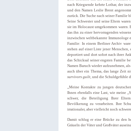
nach Kriegsende kehrte Lothar, der inzw
und den Namen Leslie Brent angenommen
zurück. Die Suche nach seiner Familie b
Seine Schwester und seine Eltern waren 
sie im Holocaust umgekommen waren. E
das ihn zu einer hervorragenden wissensc
inzwischen weltbekannte Immunologe ehe
Familie: In einem Berliner Archiv ware
stehen auf einer Liste jener Menschen,
deportiert und dort sofort nach ihrer A
das Schicksal seiner engsten Familie b
Namen Baruch wieder aufzunehmen, als 
auch über ein Thema, das lange Zeit n
survivors guilt
, und die Schuldgefühle 
„Meine Kontakte zu jungen deutschen 
Ihnen ebenfalls eine Last, wie meine „S
schwer, die Beteiligung Ihrer Elte
Bevölkerung zu verarbeiten. Ihre Schu
irrationaler, aber vielleicht noch schwer
Damit schlug er eine Brücke zu den he
Gräueln der Väter und Großväter ausein