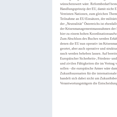
wünschenswert wäre. Reformbedarf beste
Handlungsprinzip der EU, damit nicht E
Vereinten Nationen, zum gleichen Them
Teilnahme an EU-Einsätzen, der militär
der „Neutralität" Österreichs ist ebenfa
der Krisenmanagementmassnahmen der EU
hier zu einem hohen Koordinationsaufwa
Zum Abschluss des Buches werden Erfahr
denen die EU nun operativ im Krisenmana
geortet, aber auch operative und struktur
rasch werden beheben lassen. Auf berei
Europäischer Sicherheits-, Friedens- und
und zivilen Fähigkeiten die im Vertrag
sollen - die europäische Armee wäre dami
Zukunftsszenarien für die internationa
handelt sich dabei nicht um Zukunftsbe
Verantwortungsträgern die Entscheidung