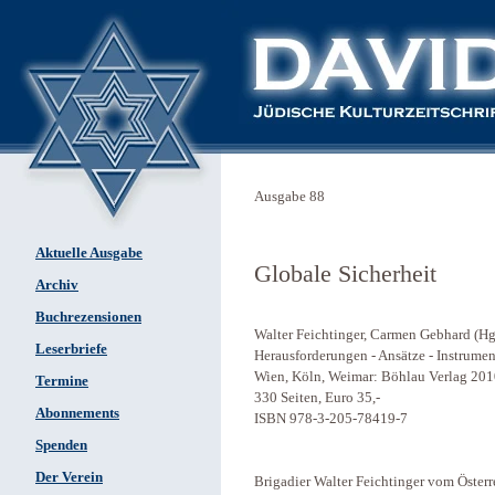
Ausgabe 88
Aktuelle Ausgabe
Globale Sicherheit
Archiv
Buchrezensionen
Walter Feichtinger, Carmen Gebhard (Hg)
Leserbriefe
Herausforderungen - Ansätze - Instrumen
Wien, Köln, Weimar: Böhlau Verlag 201
Termine
330 Seiten, Euro 35,-
Abonnements
ISBN 978-3-205-78419-7
Spenden
Der Verein
Brigadier Walter Feichtinger vom Österr