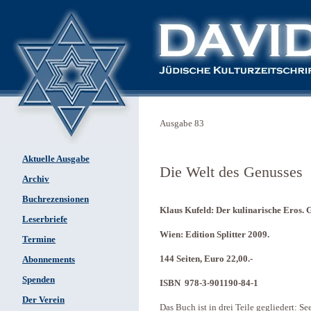
Ausgabe 83
Aktuelle Ausgabe
Die Welt des Genusses
Archiv
Buchrezensionen
Klaus Kufeld: Der kulinarische Eros. 
Leserbriefe
Wien: Edition Splitter 2009.
Termine
144 Seiten, Euro 22,00.-
Abonnements
Spenden
ISBN 978-3-901190-84-1
Der Verein
Das Buch ist in drei Teile gegliedert: S