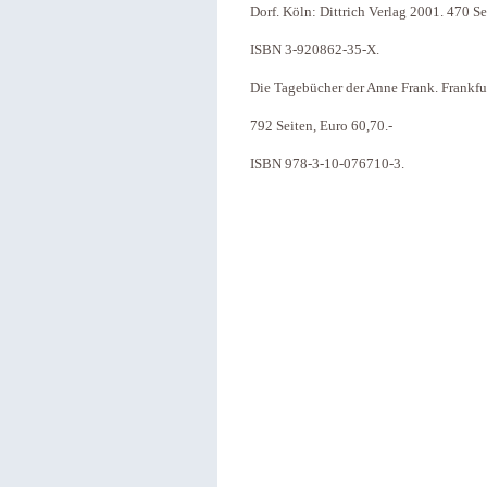
Dorf. Köln: Dittrich Verlag 2001. 470 Se
ISBN 3-920862-35-X.
Die Tagebücher der Anne Frank. Frankfur
792 Seiten, Euro 60,70.-
ISBN 978-3-10-076710-3.