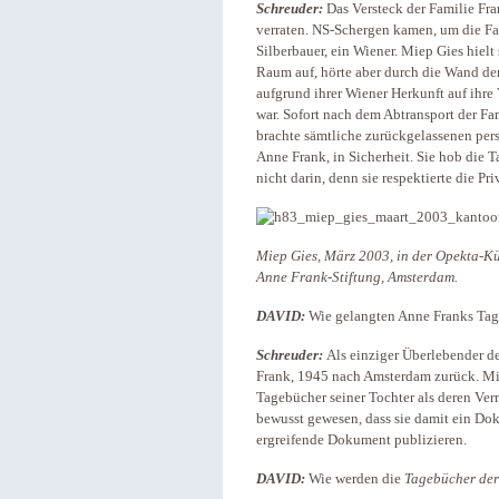
Schreuder:
Das Versteck der Familie Fra
verraten. NS-Schergen kamen, um die Fa
Silberbauer, ein Wiener. Miep Gies hiel
Raum auf, hörte aber durch die Wand den
aufgrund ihrer Wiener Herkunft auf ihre 
war. Sofort nach dem Abtransport der Fa
brachte sämtliche zurückgelassenen per
Anne Frank, in Sicherheit. Sie hob die Ta
nicht darin, denn sie respektierte die P
Miep Gies, März 2003, in der Opekta-K
Anne Frank-Stiftung, Amsterdam.
DAVID:
Wie gelangten Anne Franks Tage
Schreuder:
Als einziger Überlebender de
Frank, 1945 nach Amsterdam zurück. Mi
Tagebücher seiner Tochter als deren Ver
bewusst gewesen, dass sie damit ein Dok
ergreifende Dokument publizieren.
DAVID:
Wie werden die
Tagebücher de