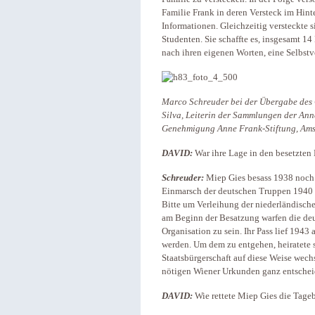
Familie Frank in deren Versteck im Hin
Informationen. Gleichzeitig versteckte 
Studenten. Sie schaffte es, insgesamt 14
nach ihren eigenen Worten, eine Selbstv
Marco Schreuder bei der Übergabe des 
Silva, Leiterin der Sammlungen der Ann
Genehmigung Anne Frank-Stiftung, Ams
DAVID:
War ihre Lage in den besetzten 
Schreuder:
Miep Gies besass 1938 noch 
Einmarsch der deutschen Truppen 1940 w
Bitte um Verleihung der niederländischen
am Beginn der Besatzung warfen die deu
Organisation zu sein. Ihr Pass lief 1943
werden. Um dem zu entgehen, heiratete s
Staatsbürgerschaft auf diese Weise wech
nötigen Wiener Urkunden ganz entschei
DAVID:
Wie rettete Miep Gies die Tage