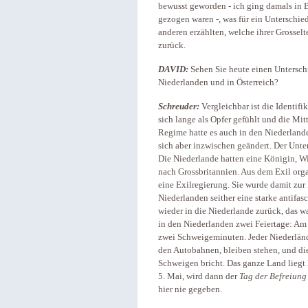
bewusst geworden - ich ging damals in B
gezogen waren -, was für ein Unterschi
anderen erzählten, welche ihrer Grossel
zurück.
DAVID:
Sehen Sie heute einen Untersc
Niederlanden und in Österreich?
Schreuder:
Vergleichbar ist die Identif
sich lange als Opfer gefühlt und die Mi
Regime hatte es auch in den Niederlande
sich aber inzwischen geändert. Der Unte
Die Niederlande hatten eine Königin, Wil
nach Grossbritannien. Aus dem Exil organ
eine Exilregierung. Sie wurde damit zur I
Niederlanden seither eine starke antifa
wieder in die Niederlande zurück, das wa
in den Niederlanden zwei Feiertage: Am 
zwei Schweigeminuten. Jeder Niederländer
den Autobahnen, bleiben stehen, und di
Schweigen bricht. Das ganze Land liegt
5. Mai, wird dann der
Tag der Befreiung
hier nie gegeben.