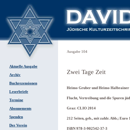
Ausgabe 104
Aktuelle Ausgabe
Zwei Tage Zeit
Archiv
Buchrezensionen
Heimo Gruber und Heimo Halbrainer (
Leserbriefe
Flucht, Vertreibung und die Spuren jü
Termine
Graz: CLIO 2014
Abonnements
Spenden
212 Seiten, geb., mit zahlr. Abb.; Euro 
Der Verein
ISBN 978-3-902542-37-3