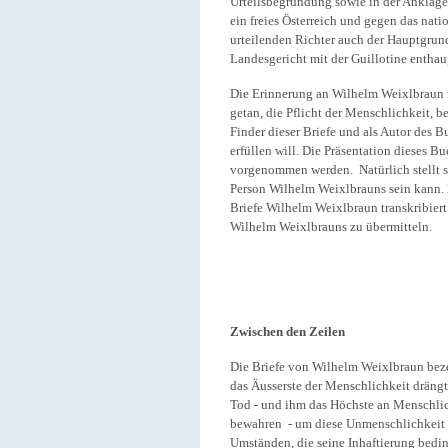
Urteilsbegründung sowie in der Anklage
ein freies Österreich und gegen das natio
urteilenden Richter auch der Hauptgrund
Landesgericht mit der Guillotine enthau
Die Erinnerung an Wilhelm Weixlbraun mus
getan, die Pflicht der Menschlichkeit, be
Finder dieser Briefe und als Autor des 
erfüllen will. Die Präsentation dieses B
vorgenommen werden. Natürlich stellt si
Person Wilhelm Weixlbrauns sein kann. 
Briefe Wilhelm Weixlbraun transkribiert 
Wilhelm Weixlbrauns zu übermitteln.
Zwischen den Ze
Die Briefe von Wilhelm Weixlbraun beze
das Äusserste der Menschlichkeit dräng
Tod - und ihm das Höchste an Menschlic
bewahren - um diese Unmenschlichkeit e
Umständen, die seine Inhaftierung bedin