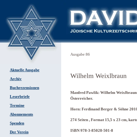
Ausgabe 86
Aktuelle Ausgabe
Wilhelm Weixlbraun
Archiv
Buchrezensionen
Manfred Pawlik: Wilhelm Weixlbraun 
Leserbriefe
Österreicher.
Termine
Horn: Ferdinand Berger & Söhne 2010
Abonnements
274 Seiten , Format 15,5 x 23 cm, karto
Spenden
ISBN 978-3-85028-501-8
Der Verein