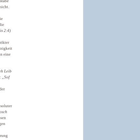
hstabe
nicht.
ie
die
is 2:4)
rikter
rzigkeit
on eine
eh Leib
t:
„Sof
der
bsoluter
osch
ssen
ngen
hrung