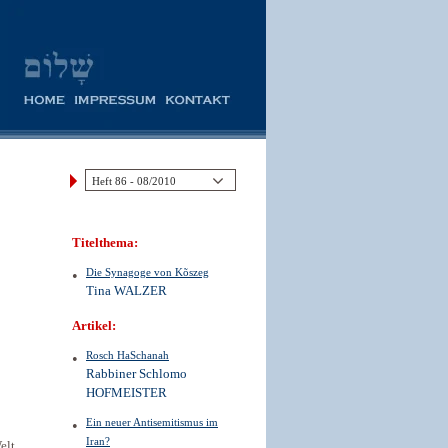
Titelthema:
Die Synagoge von Kõszeg
Tina WALZER
Artikel:
Rosch HaSchanah
Rabbiner Schlomo
HOFMEISTER
Ein neuer Antisemitismus im
Iran?
elt,