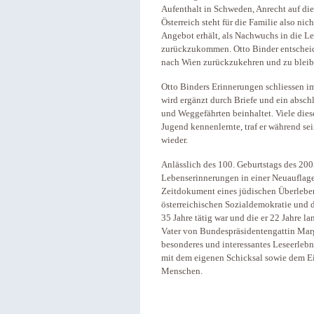
Aufenthalt in Schweden, Anrecht auf di
Österreich steht für die Familie also nic
Angebot erhält, als Nachwuchs in die L
zurückzukommen. Otto Binder entscheidet
nach Wien zurückzukehren und zu bleib
Otto Binders Erinnerungen schliessen i
wird ergänzt durch Briefe und ein abschl
und Weggefährten beinhaltet. Viele diese
Jugend kennenlernte, traf er während sei
wieder.
Anlässlich des 100. Geburtstags des 20
Lebenserinnerungen in einer Neuauflage
Zeitdokument eines jüdischen Überlebend
österreichischen Sozialdemokratie und 
35 Jahre tätig war und die er 22 Jahre la
Vater von Bundespräsidentengattin Margi
besonderes und interessantes Leseerlebn
mit dem eigenen Schicksal sowie dem Ei
Menschen.