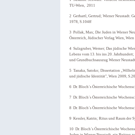
TU-Wien, 2011
2 Gerhartl, Gertrud; Wiener Neustadt. Ge
1978, S.104ff
3 Pollak, Max; Die Juden in Wiener Neus
Österreich, Jüdischer Verlag Wien, Wien
4 Sulzgruber, Werner; Das jüdische Wie
Lebens vom 13. bis ins 20. Jahrhundert;
und Grundbuchsauszug Wiener Neustadt
5 Tanaka, Satoko; Dissertation „Wilhel
und jüdische Identität", Wien 2009, S.20
6 Dr. Bloch´s Österreichische Wochensch
7 Dr. Bloch´s Österreichische Wochensch
8 Dr. Bloch´s Österreichische Wochensch
9 Kessler, Katrin; Ritus und Raum der S
10 Dr. Bloch´s Österreichische Wochensc
Juden in Wiener Neustadt, ein Beitrag zu