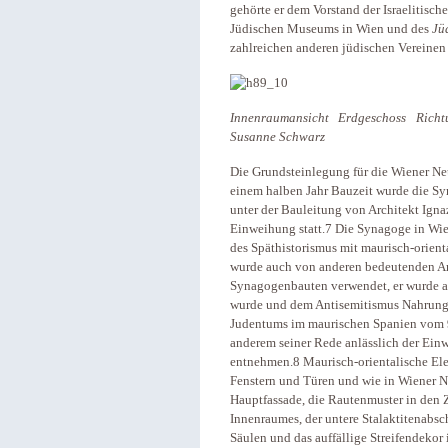
gehörte er dem Vorstand der Israelitisc
Jüdischen Museums in Wien und des
Jü
zahlreichen anderen jüdischen Vereinen 
Innenraumansicht Erdgeschoss Richt
Susanne Schwarz
Die Grundsteinlegung für die Wiener Ne
einem halben Jahr Bauzeit wurde die S
unter der Bauleitung von Architekt Igna
Einweihung statt.7
Die Synagoge in Wie
des Späthistorismus mit maurisch-orienta
wurde auch von anderen bedeutenden Arc
Synagogenbauten verwendet, er wurde abe
wurde und dem Antisemitismus Nahrung g
Judentums im maurischen Spanien vom 9. 
anderem seiner Rede anlässlich der Ein
entnehmen.8 Maurisch-orientalische El
Fenstern und Türen und wie in Wiener Ne
Hauptfassade, die Rautenmuster in den 
Innenraumes, der untere Stalaktitenabsc
Säulen und das auffällige Streifendekor