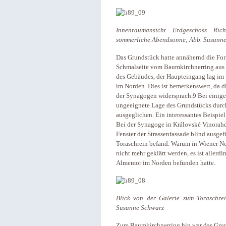
Innenraumansicht Erdgeschoss Ric
sommerliche Abendsonne; Abb. Susann
Das Grundstück hatte annähernd die For
Schmalseite vom Baumkirchnerring aus 
des Gebäudes, der Haupteingang lag im
im Norden. Dies ist bemerkenswert, da d
der Synagogen widersprach.9 Bei einige
ungeeignete Lage des Grundstücks durc
ausgeglichen. Ein interessantes Beispiel 
Bei der Synagoge in Královské Vinorah
Fenster der Strassenfassade blind ausgef
Toraschrein befand. Warum in Wiener Ne
nicht mehr geklärt werden, es ist allerd
Almemor im Norden befunden hatte.
Blick von der Galerie zum Toraschre
Susanne Schwarz
Zum Baumkirchnerring hin war das Grun