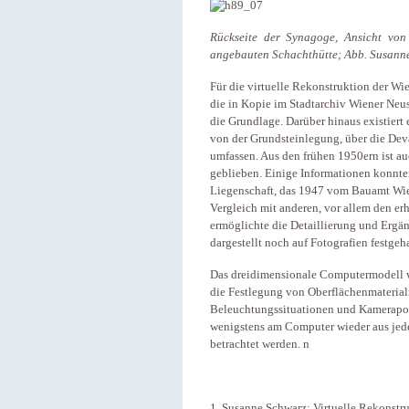
Rückseite der Synagoge, Ansicht von
angebauten Schachthütte; Abb. Susann
Für die virtuelle Rekonstruktion der W
die in Kopie im Stadtarchiv Wiener Neu
die Grundlage. Darüber hinaus existiert
von der Grundsteinlegung, über die De
umfassen. Aus den frühen 1950ern ist au
geblieben. Einige Informationen konnte
Liegenschaft, das 1947 vom Bauamt Wie
Vergleich mit anderen, vor allem den e
ermöglichte die Detaillierung und Ergä
dargestellt noch auf Fotografien festgeha
Das dreidimensionale Computermodell wu
die Festlegung von Oberflächenmaterial
Beleuchtungssituationen und Kamerapos
wenigstens am Computer wieder aus jede
betrachtet werden. n
1 Susanne Schwarz: Virtuelle Rekonstru