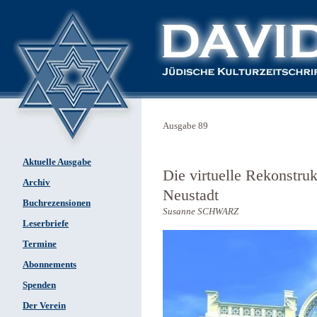
Ausgabe 89
Aktuelle Ausgabe
Die virtuelle Rekonstru
Archiv
Neustadt
Buchrezensionen
Susanne SCHWARZ
Leserbriefe
Termine
Abonnements
Spenden
Der Verein