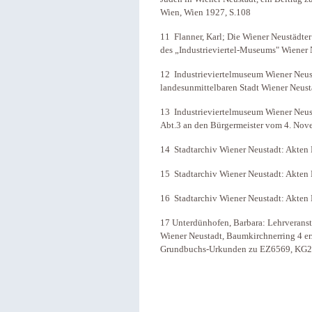
Wien, Wien 1927, S.108
11 Flanner, Karl; Die Wiener Neustädt
des „Industrieviertel-Museums" Wiener 
12 Industrieviertelmuseum Wiener Neus
landesunmittelbaren Stadt Wiener Neust
13 Industrieviertelmuseum Wiener Neust
Abt.3 an den Bürgermeister vom 4. No
14 Stadtarchiv Wiener Neustadt: Akten M
15 Stadtarchiv Wiener Neustadt: Akten M
16 Stadtarchiv Wiener Neustadt: Akten M
17 Unterdünhofen, Barbara: Lehrverans
Wiener Neustadt, Baumkirchnerring 4 e
Grundbuchs-Urkunden zu EZ6569, KG2