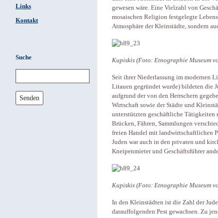
Links
gewesen wäre. Eine Vielzahl von Geschä
mosaischen Religion festgelegte Lebensw
Kontakt
Atmosphäre der Kleinstädte, sondern auch
Suche
Kupiskis (Foto: Etnographie Museum vo
Seit ihrer Niederlassung im modernen Li
Litauen gegründet wurde) bildeten die J
aufgrund der von den Herrschern gegebe
Senden
Wirtschaft sowie der Städte und Kleinstäd
unterstützten geschäftliche Tätigkeiten 
Brücken, Fähren, Sammlungen verschie
freien Handel mit landwirtschaftlichen 
Juden war auch in den privaten und kirc
Kneipenmieter und Geschäftsführer and
Kupiskis (Foto: Etnographie Museum vo
In den Kleinstädten ist die Zahl der Ju
darauffolgenden Pest gewachsen. Zu jene