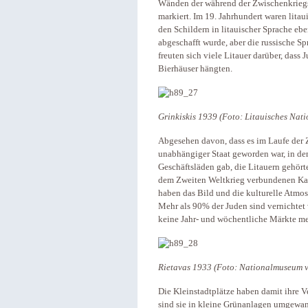
Wänden der während der Zwischenkrieg
markiert. Im 19. Jahrhundert waren lit
den Schildern in litauischer Sprache ebe
abgeschafft wurde, aber die russische Sp
freuten sich viele Litauer darüber, dass
Bierhäuser hängten.
Grinkiskis 1939 (Foto: Litauisches Na
Abgesehen davon, dass es im Laufe der Z
unabhängiger Staat geworden war, in d
Geschäftsläden gab, die Litauern gehört
dem Zweiten Weltkrieg verbundenen Kat
haben das Bild und die kulturelle Atmos
Mehr als 90% der Juden sind vernichtet 
keine Jahr- und wöchentliche Märkte me
Rietavas 1933 (Foto: Nationalmuseum v
Die Kleinstadtplätze haben damit ihre 
sind sie in kleine Grünanlagen umgewand