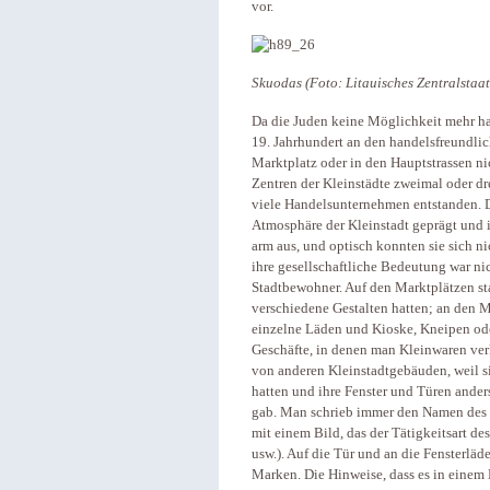
vor.
Skuodas (Foto: Litauisches Zentralstaat
Da die Juden keine Möglichkeit mehr hatt
19. Jahrhundert an den handelsfreundlic
Marktplatz oder in den Hauptstrassen n
Zentren der Kleinstädte zweimal oder dre
viele Handelsunternehmen entstanden. 
Atmosphäre der Kleinstadt geprägt und ih
arm aus, und optisch konnten sie sich 
ihre gesellschaftliche Bedeutung war ni
Stadtbewohner. Auf den Marktplätzen st
verschiedene Gestalten hatten; an den M
einzelne Läden und Kioske, Kneipen od
Geschäfte, in denen man Kleinwaren ver
von anderen Kleinstadtgebäuden, weil s
hatten und ihre Fenster und Türen anders
gab. Man schrieb immer den Namen des 
mit einem Bild, das der Tätigkeitsart d
usw.). Auf die Tür und an die Fensterl
Marken. Die Hinweise, dass es in einem 