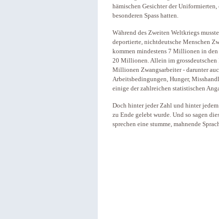
hämischen Gesichter der Uniformierten, 
besonderen Spass hatten.
Während des Zweiten Weltkriegs musste
deportierte, nichtdeutsche Menschen Zw
kommen mindestens 7 Millionen in den b
20 Millionen. Allein im grossdeutschen
Millionen Zwangsarbeiter - darunter au
Arbeitsbedingungen, Hunger, Misshandlu
einige der zahlreichen statistischen Ang
Doch hinter jeder Zahl und hinter jedem 
zu Ende gelebt wurde. Und so sagen dies
sprechen eine stumme, mahnende Sprache