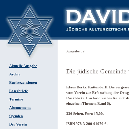
Ausgabe 89
Aktuelle Ausgabe
Die jüdische Gemeinde 
Archiv
Buchrezensionen
Klaus Derks: Kattondorff. Die verges
Leserbriefe
vom Verein zur Erforschung der Ortsg
Rückblicke. Ein historisches Kaleidos
Termine
einzelnen Themen, Band 6).
Abonnements
336 Seiten. Euro 15,00.
Spenden
ISBN 978-3-200-01970-6.
Der Verein