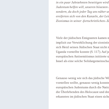
in ein paar Jahrzehnten beseitigen wird
Judentum helfen will, unseren bösesten
sondern, da doch jeder Tag uns näher u
ereiferten sich von den Kanzeln, der Lei
Zionismus in seiner ›fortschrittlichen‹
Viele der jüdischen Emigranten kamen ni
implizit zur Verwirklichung der zionisti
sich Herzl seinen Jüdischen Staat nicht 
Uganda vorstellte konnte (S. 117). Auf 
europäischen Antisemitismus initiierte 
Israel als eine solche Solidargemeinscha
Genauso wenig wie sich das jüdische Wi
vorstellen wollte, genauso wenig konnt
europäischen Judentums durch die Nationa
die Überlebenden des Holocaust und d
erkannten im jüdischen Staat einen siche