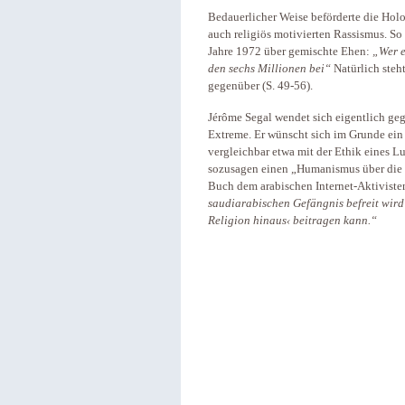
Bedauerlicher Weise beförderte die Holo
auch religiös motivierten Rassismus. So
Jahre 1972 über gemischte Ehen:
„Wer e
den sechs Millionen bei“
Natürlich steh
gegenüber (S. 49-56).
Jérôme Segal wendet sich eigentlich geg
Extreme. Er wünscht sich im Grunde ein
vergleichbar etwa mit der Ethik eines 
sozusagen einen „Humanismus über die 
Buch dem arabischen Internet-Aktivist
saudiarabischen Gefängnis befreit wird 
Religion hinaus‹ beitragen kann.“