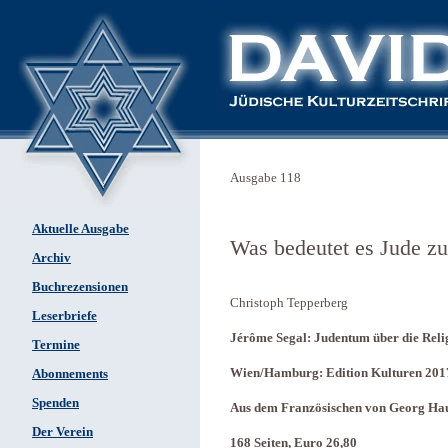
Ausgabe 118
Aktuelle Ausgabe
Was bedeutet es Jude zu
Archiv
Buchrezensionen
Christoph Tepperberg
Leserbriefe
Jérôme Segal: Judentum über die Reli
Termine
Wien/Hamburg: Edition Kulturen 201
Abonnements
Spenden
Aus dem Französischen von Georg Hau
Der Verein
168 Seiten, Euro 26,80