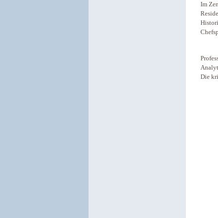
Im Zen
Reside
Histor
Chefsp
Profes
Analyt
Die kr