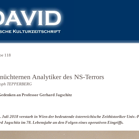
be 118
 nüchternen Analytiker des NS-Terrors
toph TEPPERBERG
edenken an Professor Gerhard Jagschitz
 Juli 2018 verstarb in Wien der bedeutende österreichische Zeithistoriker Univ.-P
d Jagschitz im 78. Lebensjahr an den Folgen eines operativen Eingriffs.