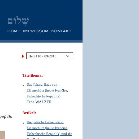
Titelthema:
Das Tahara-Haus von
Eibenschütz (heute Ivančice,
Tschechische Republik)
Tina WALZER
Artikel:
rof. Dr.
Die jüdische Gemeinde in
Eibenschütz (heute Ivančice,
Tschechische Republik) und ihr