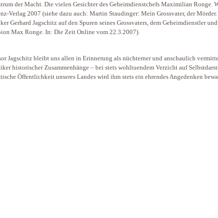
trum der Macht. Die vielen Gesichter des Geheimdienstchefs Maximilian Ronge. 
nz-Verlag 2007 (siehe dazu auch: Martin Staudinger: Mein Grossvater, der Mörder.
iker Gerhard Jagschitz auf den Spuren seines Grossvaters, dem Geheimdienstler und
ion Max Ronge. In: Die Zeit Online vom 22.3.2007).
sor Jagschitz bleibt uns allen in Erinnerung als nüchterner und anschaulich vermitt
iker historischer Zusammenhänge – bei stets wohltuendem Verzicht auf Selbstdarst
itische Öffentlichkeit unseres Landes wird ihm stets ein ehrendes Angedenken bewa