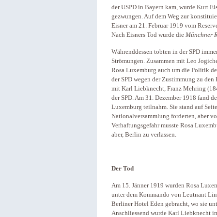
der USPD in Bayern kam, wurde Kurt Eis
gezwungen. Auf dem Weg zur konstituie
Eisner am 21. Februar 1919 vom Reserve
Nach Eisners Tod wurde die
Münchner R
Währenddessen tobten in der SPD immer
Strömungen. Zusammen mit Leo Jogiches,
Rosa Luxemburg auch um die Politik der 
der SPD wegen der Zustimmung zu den 
mit Karl Liebknecht, Franz Mehring (18
der SPD. Am 31. Dezember 1918 fand de
Luxemburg teilnahm. Sie stand auf Seit
Nationalversammlung forderten, aber v
Verhaftungsgefahr musste Rosa Luxembu
aber, Berlin zu verlassen.
Der Tod
Am 15. Jänner 1919 wurden Rosa Luxem
unter dem Kommando von Leutnant Lindn
Berliner Hotel Eden gebracht, wo sie u
Anschliessend wurde Karl Liebknecht im