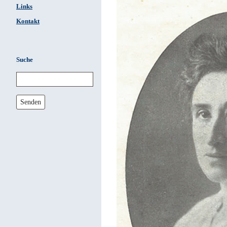
Links
Kontakt
Suche
Senden