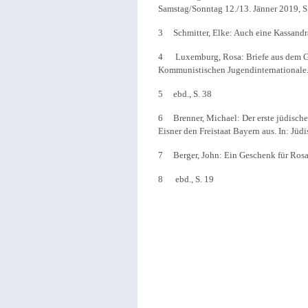
Samstag/Sonntag 12./13. Jänner 2019, S.
3 Schmitter, Elke: Auch eine Kassandra
4 Luxemburg, Rosa: Briefe aus dem G
Kommunistischen Jugendinternationale. 
5 ebd., S. 38
6 Brenner, Michael: Der erste jüdische 
Eisner den Freistaat Bayern aus. In: Jü
7 Berger, John: Ein Geschenk für Rosa
8 ebd., S. 19