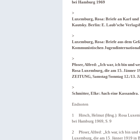
bei Hamburg 1969
>
Luxemburg, Rosa: Briefe an Karl und 
Kautsky. Berlin: E. Laub’sche Verlag
>
Luxemburg, Rosa: Briefe aus dem Gef
Kommunistischen Jugendinternationale
>
Pfoser, Alfred: „Ich war, ich bin und 
Rosa Luxemburg, die am 15. Jänner 1
ZEITUNG, Samstag/Sonntag 12./13. Jän
>
Schmitter, Elke: Auch eine Kassandra.
Endnoten
1 Hirsch, Helmut (Hrsg.): Rosa Luxem
bei Hamburg 1969, S. 9
2 Pfoser, Alfred: „Ich war, ich bin und
Luxemburg, die am 15. Jänner 1919 in 