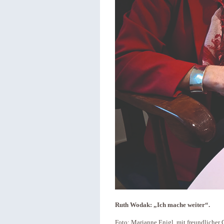
Ruth Wodak: „Ich mache weiter“.
Foto: Marianne Enigl, mit freundliche