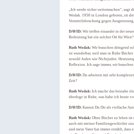
„Ich werde sicher weitermachen“, sagt d
Wodak. 1950 in London geboren, ist die
Vorurteilsforschung gegen Ausgrenzung
DAVID:
Wir treffen einander in der ne
Bedeutung hat ein solcher Ort für Wien?
Ruth Wodak:
Wir brauchen dringend so
ist wunderbar, weil man in Ruhe Bücher
sowohl Juden wie Nichtjuden. Heutzutag
Reflexion. Ich sage immer, wir brauchen
DAVID:
Du arbeitest mit sehr komplex
Zeit?
Ruth Wodak:
Ich mache das beinahe ritu
überlege in Ruhe, was habe ich heute vo
DAVID:
Kannst Du Dir als vielfache Aut
Ruth Wodak:
Ohne Bücher zu leben ist 
auch mit meiner Familiengeschichte zus
und mein Vater hat immer erzählt, dass 