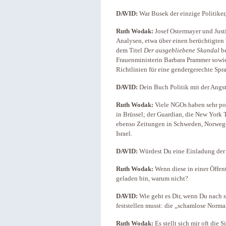
DAVID:
War Busek der einzige Politiker,
Ruth Wodak:
Josef Ostermayer und Just
Analysen, etwa über einen berüchtigten 
dem Titel
Der ausgebliebene Skandal
be
Frauenministerin Barbara Prammer sowi
Richtlinien für eine gendergerechte Spr
DAVID:
Dein Buch Politik mit der Angs
Ruth Wodak:
Viele NGOs haben sehr pos
in Brüssel; der Guardian, die New York 
ebenso Zeitungen in Schweden, Norwege
Israel.
DAVID:
Würdest Du eine Einladung der
Ruth Wodak:
Wenn diese in einer Öffent
geladen bin, warum nicht?
DAVID:
Wie geht es Dir, wenn Du nach 
feststellen musst: die „schamlose Norma
Ruth Wodak:
Es stellt sich mir oft die