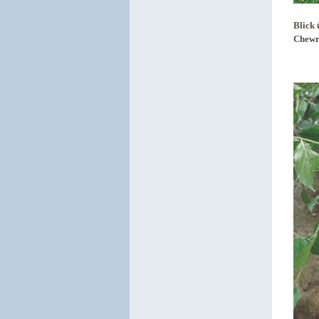
Blick 
Chewr