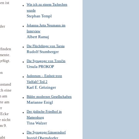
en ist
Wie ich zu einem Tschechen
wurde
Stephan Templ
Johanna Jutta Neumann im
der
Interview
Albert Ramaj
Die Flüchtlinge von Tarsia
 finden
Rudolf Stumberger
mente.
efügt.
Die Synagoge von Trenčin
Ursula PROKOP
on
Judentum – Einheit trotz
Vielfalt? Teil 2
ssstand
Karl E. Grözinger
ch eine
m am
Bilder moderner ­Gesellschaften
ute am
Marianne Enigl
er
Der jüdische Friedhof in
r Ecke
Mattersburg
e nicht
Tina Walzer
m 9.
Die Synagoge Gänserndorf
abt
Ingrid Oberndorfer