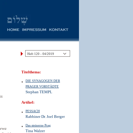
Titelthema:
DIE SYNAGOGEN DER
PRAGER VORSTÄDTE
Stephan TEMPL
it
Artikel:
PESSACH
Rabbiner Dr. Joel Berger
Das steinerne Prag
hewa
Tina Walzer