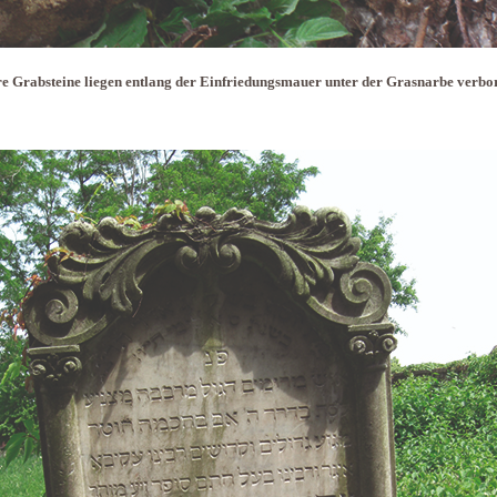
e Grabsteine liegen entlang der Einfriedungsmauer unter der Grasnarbe verbo