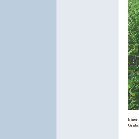
Einer 
Grabst