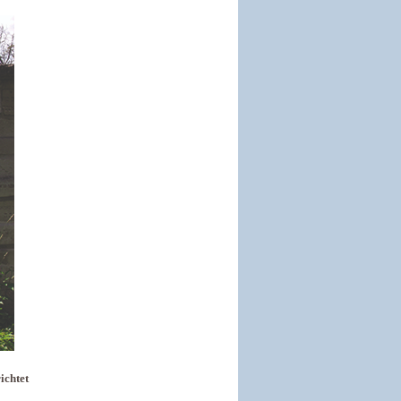
ichtet