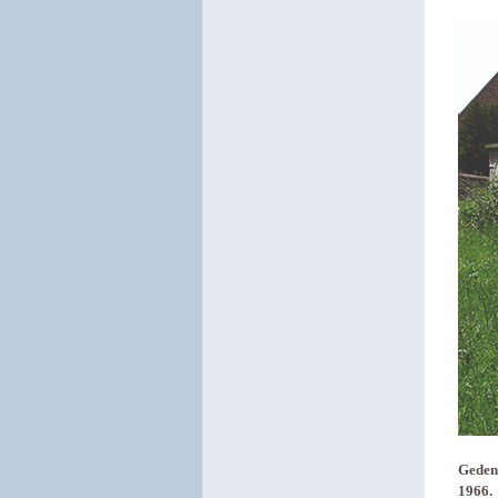
Gedenk
1966.