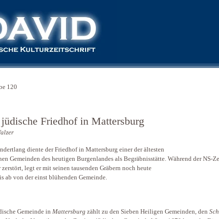
be 120
 jüdische Friedhof in Mattersburg
alzer
ndertlang diente der Friedhof in Mattersburg einer der ältesten
hen Gemeinden des heutigen Burgenlandes als Begräbnisstätte. Während der NS-Ze
 zerstört, legt er mit seinen tausenden Gräbern noch heute
s ab von der einst blühenden Gemeinde.
dische Gemeinde in
Mattersburg
zählt zu den Sieben Heiligen Gemeinden, den
Sc