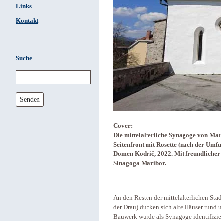
Links
Kontakt
Suche
Senden
Cover:
Die mittelalterliche Synagoge von Mar
Seitenfront mit Rosette (nach der Umf
Domen Kodrič, 2022. Mit freundliche
Sinagoga Maribor.
An den Resten der mittelalterlichen St
der Drau) ducken sich alte Häuser rund 
Bauwerk wurde als Synagoge identifizier