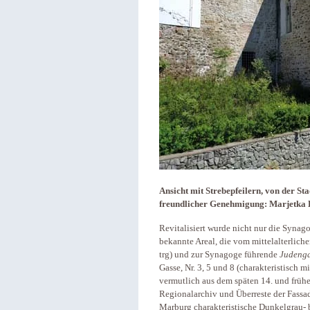
Ansicht mit Strebepfeilern, von der S
freundlicher Genehmigung: Marjetka 
Revitalisiert wurde nicht nur die Synago
bekannte Areal, die vom mittelalterlich
trg) und zur Synagoge führende
Judeng
Gasse, Nr. 3, 5 und 8 (charakteristisch 
vermutlich aus dem späten 14. und frü
Regionalarchiv und Überreste der Fassad
Marburg charakteristische Dunkelgrau- b