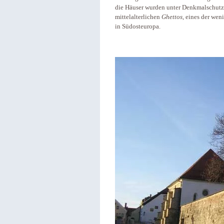
die Häuser wurden unter Denkmalschutz g
mittelalterlichen
Ghettos
, eines der wen
in Südosteuropa.