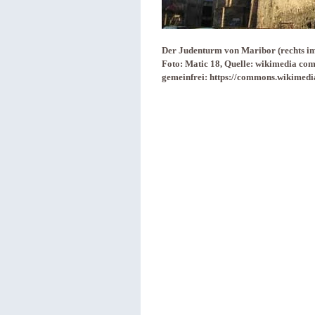
Der Judenturm von Maribor (rechts im 
Foto: Matic 18, Quelle: wikimedia co
gemeinfrei: https://commons.wikime