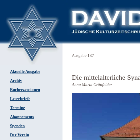
Ausgabe 137
Aktuelle Ausgabe
Die mittelalterliche Sy
Archiv
Anna Maria Grünfelder
Buchrezensionen
Leserbriefe
Termine
Abonnements
Spenden
Der Verein