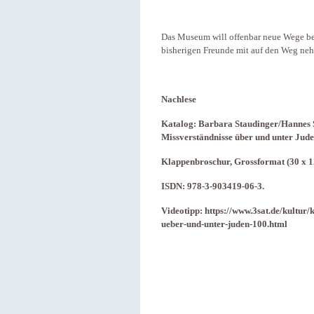
Das Museum will offenbar neue Wege bes
bisherigen Freunde mit auf den Weg ne
Nachlese
Katalog: Barbara Staudinger/Hannes S
Missverständnisse über und unter Jud
Klappenbroschur, Grossformat (30 x 12
ISDN: 978-3-903419-06-3.
Videotipp: https://www.3sat.de/kultur/
ueber-und-unter-juden-100.html