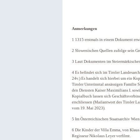
Anmerkungen
1 1315 erstmals in einem Dokument erw
2 Slowenischen Quellen zufolge sein Gro
3 Laut Dokumenten im Steiermärkischen
4 Es befindet sich im Tiroler Landesarc
24v.) Es handelt sich hierbei um ein Ko
Tiroler Unterinntal ansässigen Familie S
den Diensten Kaiser Maximilians I. sow
Kopialbuch lassen sich Geschäftsverbind
erschliessen (Mailantwort des Tiroler 
vom 19. Mai 2023).
5 Im Österreichischen Staatsarchiv Wien
6 Die Kinder der Villa Emma, von Klaus
Regisseur Nikolaus Leyer verfilmt.