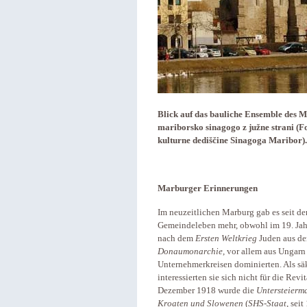
Blick auf das bauliche Ensemble des 
mariborsko sinagogo z južne strani (F
kulturne dediščine Sinagoga Maribor).
Marburger Erinnerungen
Im neuzeitlichen Marburg gab es seit de
Gemeindeleben mehr, obwohl im 19. Ja
nach dem
Ersten Weltkrieg
Juden aus de
Donaumonarchie
, vor allem aus Ungarn
Unternehmerkreisen dominierten. Als sä
interessierten sie sich nicht für die Rev
Dezember 1918 wurde die
Untersteierm
Kroaten und Slowenen
(
SHS-Staat
, sei