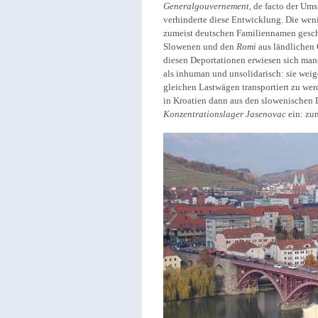
Generalgouvernement
, de facto der Um
verhinderte diese Entwicklung. Die weni
zumeist deutschen Familiennamen gesch
Slowenen und den
Romi
aus ländlichen 
diesen Deportationen erwiesen sich manc
als inhuman und unsolidarisch: sie wei
gleichen Lastwägen transportiert zu we
in Kroatien dann aus den slowenischen De
Konzentrationslager
Jasenovac
ein: zu