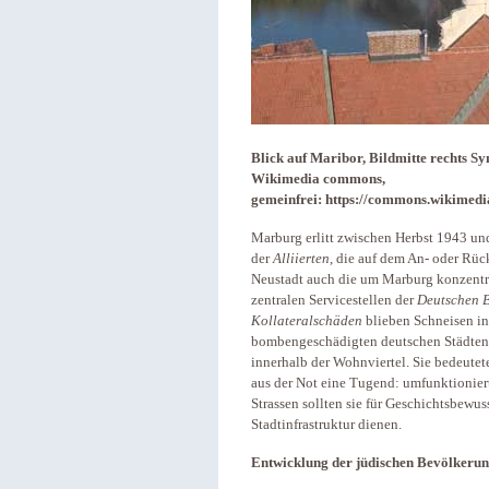
Blick auf Maribor, Bildmitte rechts S
Wikimedia commons,
gemeinfrei: https://commons.wikimed
Marburg erlitt zwischen Herbst 1943 
der
Alliierten
, die auf dem An- oder Rüc
Neustadt auch die um Marburg konzentrie
zentralen Servicestellen der
Deutschen 
Kollateralschäden
blieben Schneisen in
bombengeschädigten deutschen Städten, 
innerhalb der Wohnviertel. Sie bedeut
aus der Not eine Tugend: umfunktioniert
Strassen sollten sie für Geschichtsbewus
Stadtinfrastruktur dienen.
Entwicklung der jüdischen Bevölkeru