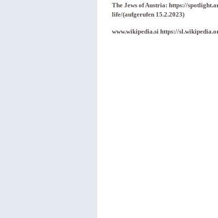
The Jews of Austria: https://spotlight
life/(aufgerufen 15.2.2023)
www.wikipedia.si https://sl.wikipedia.o