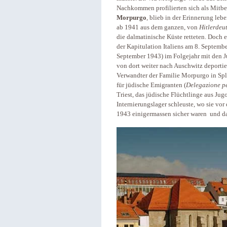
Nachkommen profilierten sich als Mitbeg
Morpurgo
, blieb in der Erinnerung lebe
ab 1941 aus dem ganzen, von
Hitlerdeu
die dalmatinische Küste retteten. Doch e
der Kapitulation Italiens am 8. Septem
September 1943) im Folgejahr mit den J
von dort weiter nach Auschwitz deportie
Verwandter der Familie Morpurgo in Spli
für jüdische Emigranten (
Delegazione pe
Triest, das jüdische Flüchtlinge aus Jug
Internierungslager schleuste, wo sie vor
1943 einigermassen sicher waren und da