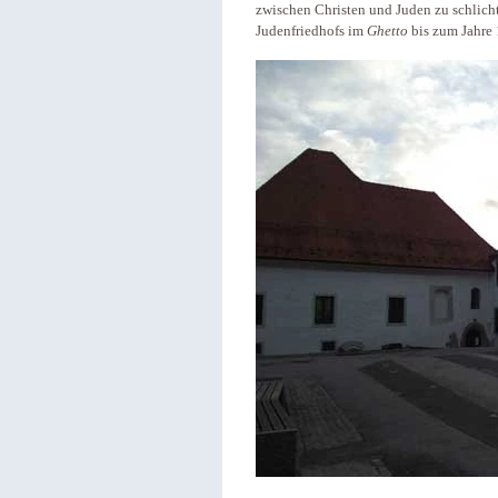
zwischen Christen und Juden zu schlicht
Judenfriedhofs im
Ghetto
bis zum Jahre