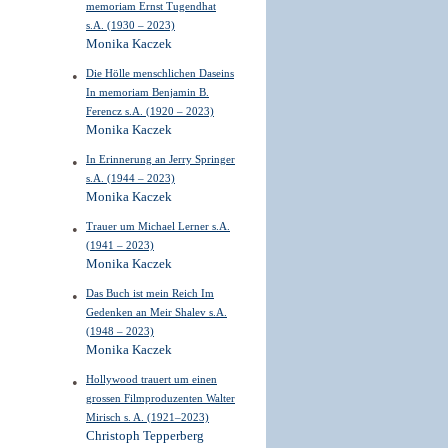
memoriam Ernst Tugendhat
s.A. (1930 – 2023)
Monika Kaczek
Die Hölle menschlichen Daseins
In memoriam Benjamin B.
Ferencz s.A. (1920 – 2023)
Monika Kaczek
In Erinnerung an Jerry Springer
s.A. (1944 – 2023)
Monika Kaczek
Trauer um Michael Lerner s.A.
(1941 – 2023)
Monika Kaczek
Das Buch ist mein Reich Im
Gedenken an Meir Shalev s.A.
(1948 – 2023)
Monika Kaczek
Hollywood trauert um einen
grossen Filmproduzenten Walter
Mirisch s. A. (1921–2023)
Christoph Tepperberg