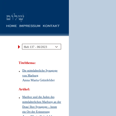
Titelthema:
Die mittelalterliche Synagoge
von Marburg
Anna Maria Grünfelder
Artikel:
Maribor und die Juden des
mittelalterlichen Marburg an der
Drau/ Ihre Synagoge – heute
ein Ort der Erinnerung