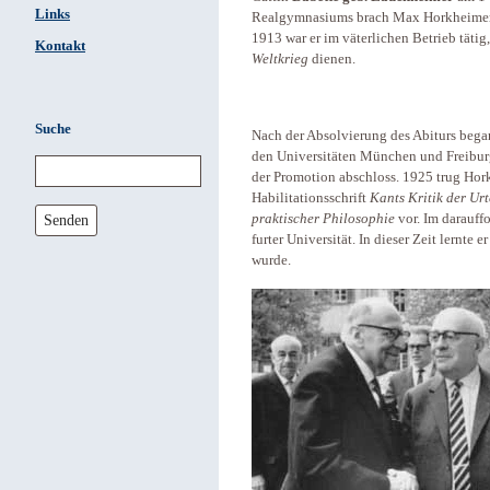
Links
Realgymnasiums brach Max Horkheimer 
1913 war er im väterlichen Betrieb tätig
Kontakt
Weltkrieg
dienen.
Suche
Nach der Absolvierung des Abiturs bega
den Universitäten München und Freiburg
der Promotion abschloss. 1925 trug Hor
Habilitationsschrift
Kants Kritik der Urt
Senden
praktischer Philosophie
vor. Im darauffo
furter Universität. In dieser Zeit lernte e
wurde.