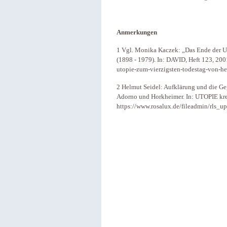
Anmerkungen
1 Vgl. Monika Kaczek: „Das Ende der U
(1898 - 1979). In: DAVID, Heft 123, 2001
utopie-zum-vierzigsten-todestag-von-h
2 Helmut Seidel: Aufklärung und die Ge
Adorno und Horkheimer. In: UTOPIE kr
https://www.rosalux.de/fileadmin/rls_u