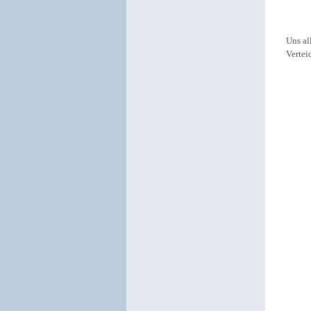
Uns al
Vertei