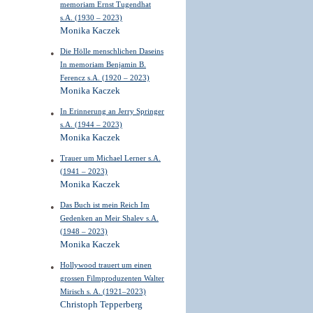
memoriam Ernst Tugendhat
s.A. (1930 – 2023)
Monika Kaczek
Die Hölle menschlichen Daseins
In memoriam Benjamin B.
Ferencz s.A. (1920 – 2023)
Monika Kaczek
In Erinnerung an Jerry Springer
s.A. (1944 – 2023)
Monika Kaczek
Trauer um Michael Lerner s.A.
(1941 – 2023)
Monika Kaczek
Das Buch ist mein Reich Im
Gedenken an Meir Shalev s.A.
(1948 – 2023)
Monika Kaczek
Hollywood trauert um einen
grossen Filmproduzenten Walter
Mirisch s. A. (1921–2023)
Christoph Tepperberg