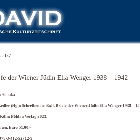
be 137
efe der Wiener Jüdin Ella Wenger 1938 – 1942
n Adunka
edler (Hg.): Schreiben ins Exil. Briefe der Wiener Jüdin Ella Wenger 1938 – 1
 Köln: Böhlau Verlag 2023.
iten, Euro 51,00.-
978-3-412-52712-9