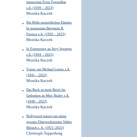
memoriam Ernst Tugendhat
s.A. (1930 – 2023)
Monika Kaczek
Die Hölle menschlichen Daseins
In memoriam Benjamin B.
Ferencz s.A. (1920 – 2023)
Monika Kaczek
In Erinnerung an Jerry Springer
s.A. (1944 – 2023)
Monika Kaczek
Trauer um Michael Lerner s.A.
(1941 – 2023)
Monika Kaczek
Das Buch ist mein Reich Im
Gedenken an Meir Shalev s.A.
(1948 – 2023)
Monika Kaczek
Hollywood trauert um einen
grossen Filmproduzenten Walter
Mirisch s. A. (1921–2023)
Christoph Tepperberg