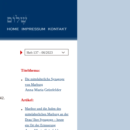
Titelthema:
Die mittelalterliche Synagoge
von Marburg
Anna Maria Grünfelder
942.
Artikel:
Maribor und die Juden des
mittelalterlichen Marburg an der
Drau/ Ihre Synagoge – heute
ein Ort der Erinnerung