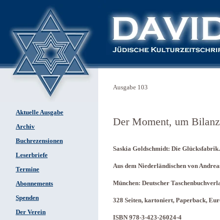
Ausgabe 103
Aktuelle Ausgabe
Der Moment, um Bilanz 
Archiv
Buchrezensionen
Saskia Goldschmidt: Die Glücksfabrik.
Leserbriefe
Aus dem Niederländischen von Andrea
Termine
München: Deutscher Taschenbuchverl
Abonnements
Spenden
328 Seiten, kartoniert, Paperback, Eur
Der Verein
ISBN 978-3-423-26024-4