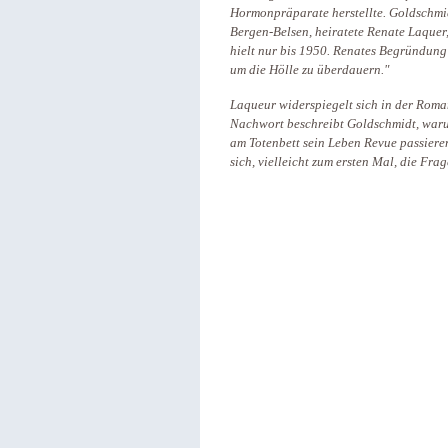
Hormonpräparate herstellte. Goldschmid
Bergen-Belsen, heiratete Renate Laquer
hielt nur bis 1950. Renates Begründung
um die Hölle zu überdauern."
Laqueur widerspiegelt sich in der Roman
Nachwort beschreibt Goldschmidt, warum
am Totenbett sein Leben Revue passieren
sich, vielleicht zum ersten Mal, die Fra