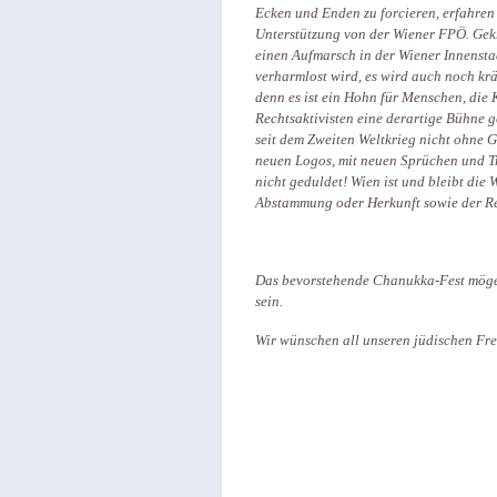
Ecken und Enden zu forcieren, erfahren 
Unterstützung von der Wiener FPÖ
.
Gek
einen Aufmarsch in der Wiener Innensta
verharmlost wird, es wird auch noch krä
denn es ist ein Hohn für Menschen, die 
Rechtsaktivisten eine derartige Bühne 
seit dem Zweiten Weltkrieg nicht ohne G
neuen Logos, mit neuen Sprüchen und 
nicht
geduldet! Wien ist und bleibt die
Abstammung oder Herkunft sowie der Re
Das bevorstehende Chanukka-Fest möge
sein.
Wir wünschen all unseren jüdischen Fr