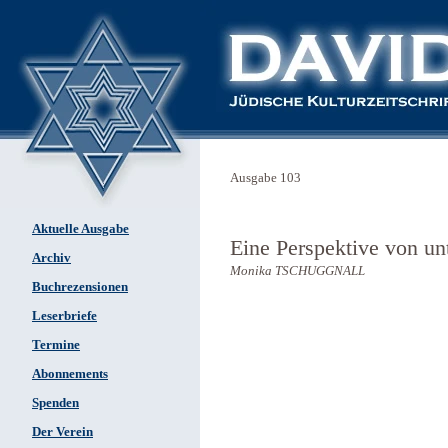
Ausgabe 103
Aktuelle Ausgabe
Eine Perspektive von un
Archiv
Monika TSCHUGGNALL
Buchrezensionen
Leserbriefe
Termine
Abonnements
Spenden
Der Verein