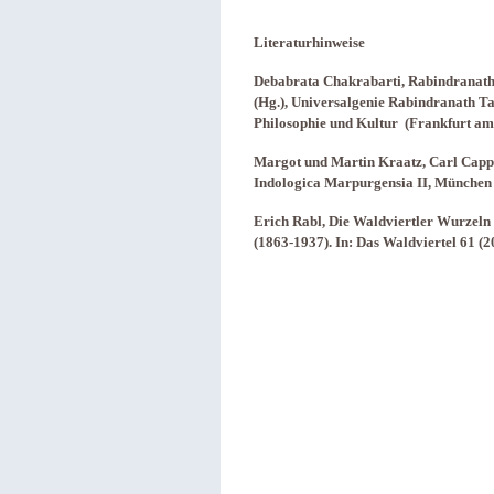
Literaturhinweise
Debabrata Chakrabarti, Rabindranath
(Hg.), Universalgenie Rabindranath T
Philosophie und Kultur (Frankfurt am
Margot und Martin Kraatz, Carl Cappe
Indologica Marpurgensia II, München 
Erich Rabl, Die Waldviertler Wurzeln
(1863-1937). In: Das Waldviertel 61 (2