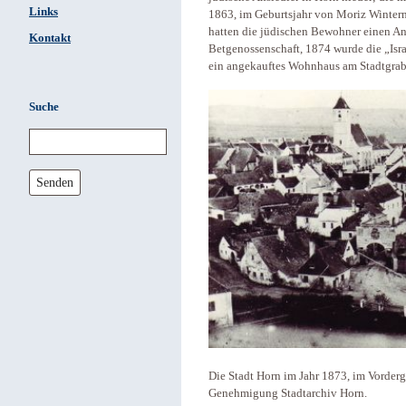
Links
1863, im Geburtsjahr von Moriz Wintern
hatten die jüdischen Bewohner einen An
Kontakt
Betgenossenschaft, 1874 wurde die „Isra
ein angekauftes Wohnhaus am Stadtgrabe
Suche
Senden
Die Stadt Horn im Jahr 1873, im Vorderg
Genehmigung Stadtarchiv Horn.