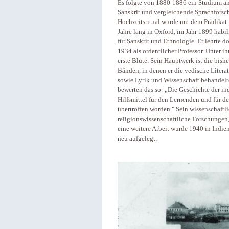
Es folgte von 1880-1886 ein Studium an 
Sanskrit und vergleichende Sprachforsch
Hochzeitsritual wurde mit dem Prädikat 
Jahre lang in Oxford, im Jahr 1899 habil
für Sanskrit und Ethnologie. Er lehrte d
1934 als ordentlicher Professor. Unter i
erste Blüte. Sein Hauptwerk ist die bishe
Bänden, in denen er die vedische Litera
sowie Lyrik und Wissenschaft behandelt
bewerten das so: „Die Geschichte der ind
Hilfsmittel für den Lernenden und für de
übertroffen worden." Sein wissenschaft
religionswissenschaftliche Forschungen,
eine weitere Arbeit wurde 1940 in Indie
neu aufgelegt.