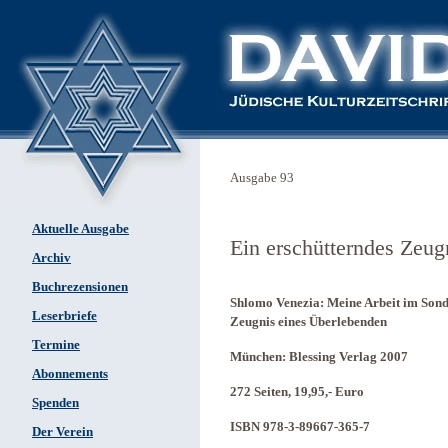
Ausgabe 93
Aktuelle Ausgabe
Ein erschütterndes Zeug
Archiv
Buchrezensionen
Shlomo Venezia: Meine Arbeit im Son
Leserbriefe
Zeugnis eines Überlebenden
Termine
München: Blessing Verlag 2007
Abonnements
272 Seiten, 19,95,- Euro
Spenden
ISBN 978-3-89667-365-7
Der Verein