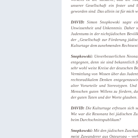
unserer Gesellschaft ein fester und
geworden sind. Das allein ist für mich w
DAVID:
Simon Snopkowski sagte ein
Unwissenheit und Unkenntnis. Daher s
Judentums in der nichtjüdischen Bevöl
der „Gesellschaft zur Förderung jüdis
Kulturtage dem zunehmenden Rechtsex
Snopkowski:
Unverbesserlichen Neona
entgegnen, denn sie sind bekanntlich 
sehr wohl weite Kreise der deutschen Be
Vermittlung von Wissen über das Juden
rechtsradikalem Denken entgegenzuwi
alter Vorurteile und Stereotypen. Und
Menschen guten Willens zu fördern, da
der guten Taten und der Worte glauben.
DAVID:
Die Kulturtage erfreuen sich s
Wie war die Resonanz bei jüdischen Zu
beim Durchschnittspublikum?
Snopkowski:
Mit den jüdischen Zuscha
meist Zuwanderer aus Osteuropa – verhä