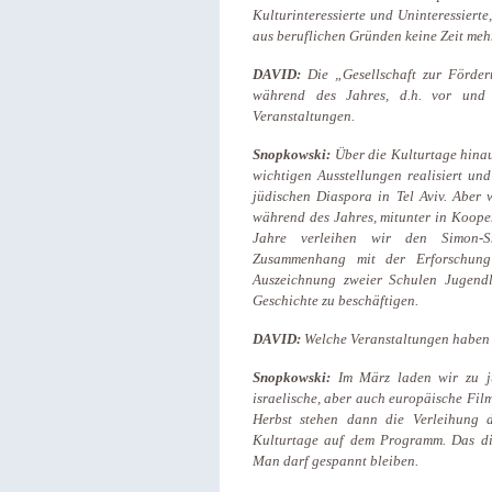
Kulturinteressierte und Uninteressierte
aus beruflichen Gründen keine Zeit mehr
DAVID:
Die „Gesellschaft zur Förder
während des Jahres, d.h. vor und n
Veranstaltungen.
Snopkowski:
Über die Kulturtage hina
wichtigen Ausstellungen realisiert un
jüdischen Diaspora in Tel Aviv. Aber 
während des Jahres, mitunter in Kooper
Jahre verleihen wir den Simon-Sn
Zusammenhang mit der Erforschung
Auszeichnung zweier Schulen Jugendl
Geschichte zu beschäftigen.
DAVID:
Welche Veranstaltungen haben 
Snopkowski:
Im März laden wir zu j
israelische, aber auch europäische Film
Herbst stehen dann die Verleihung 
Kulturtage auf dem Programm. Das die
Man darf gespannt bleiben.