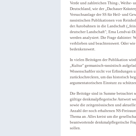
Verde und zahlreichen Thing-, Weihe- un
Deutschland, wie der „Dachauer Kräuterg
Versuchsanlage der SS für Heil- und Gew
rassistischen Publikationen von Reinho
der Autobahnen in die Landschaft („fei
deutscher Landschaft"; Erna Lendvai-D
werden analysiert. Die Frage dahinter: 
verblieben und beachtenswert. Oder wie
bedenkenswert.
In vielen Beiträgen der Publikation wird
„Kultur" germanisch-rassistisch aufgela
Wissenschaftler nicht vor Erfindungen 
zurückschreckten, um das historisch be
argumentatorischen Einsturz zu schütze
Die Beiträge sind in Summe betrachtet se
gültige denkmalpflegerische Antwort w
sowie die zeitgenössischen und aktuell
Anzahl der noch erhaltenen NS-Freiraum
Thema an. Alles kreist um die gesellscha
beantwortende denkmalpflegerische Fra
sollen.