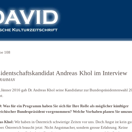
be 108
sidentschaftskandidat Andreas Khol im Interview
a RAHMAN
Jänner 2016 gab Dr. Andreas Khol seine Kandidatur zur Bundespräsidentenwahl 2
t.
 Was für ein Programm haben Sie sich für Ihre Rolle als möglicher künftiger
reichischer Bundespräsident vorgenommen? Welche Vorhaben planen Sie umzus
as Khol:
Wir haben in Österreich schwierige Zeiten vor uns. Doch Angst ist kein gu
er. Österreich braucht jetzt: Nicht Angstmacher, sondern grosse Erfahrung. Keine