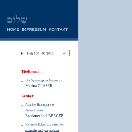
Titelthema:
Die Synagoge in Gattendorf
Marina GLASER
Artikel:
Aus der Haggada des
Pessachfestes
Rabbiner Joel BERGER
Virtuelle Rekonstruktion der
ehemaligen Synagoge in