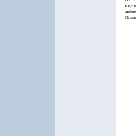
erscha
mögen 
andere
Nation