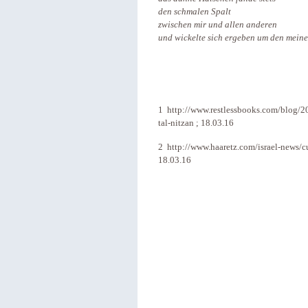
den schmalen Spalt
zwischen mir und allen anderen
und wickelte sich ergeben um den meine
1 http://www.restlessbooks.com/blog/20
tal-nitzan ; 18.03.16
2 http://www.haaretz.com/israel-news/c
18.03.16