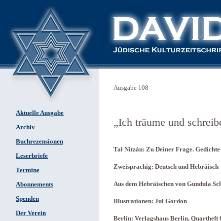
Ausgabe 108
Aktuelle Ausgabe
„Ich träume und schreib
Archiv
Buchrezensionen
Tal Nitzán: Zu Deiner Frage. Gedichte
Leserbriefe
Zweisprachig: Deutsch und Hebräisch
Termine
Aus dem Hebräischen von Gundula Sch
Abonnements
Spenden
Illustrationen: Jul Gordon
Der Verein
Berlin: Verlagshaus Berlin, Quartheft