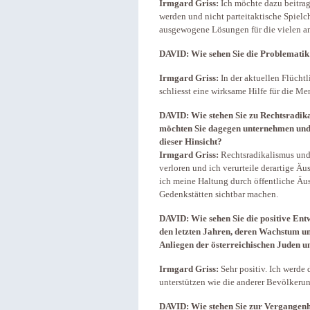
Irmgard Griss:
Ich möchte dazu beitra
werden und nicht parteitaktische Spielc
ausgewogene Lösungen für die vielen a
DAVID: Wie sehen Sie die Problematik 
Irmgard Griss:
In der aktuellen Flücht
schliesst eine wirksame Hilfe für die M
DAVID: Wie stehen Sie zu Rechtsradika
möchten Sie dagegen unternehmen und w
dieser Hinsicht?
Irmgard Griss:
Rechtsradikalismus und 
verloren und ich verurteile derartige Ä
ich meine Haltung durch öffentliche Ä
Gedenkstätten sichtbar machen.
DAVID: Wie sehen Sie die positive Ent
den letzten Jahren, deren Wachstum u
Anliegen der österreichischen Juden u
Irmgard Griss:
Sehr positiv. Ich werde
unterstützen wie die anderer Bevölkeru
DAVID: Wie stehen Sie zur Vergangenh