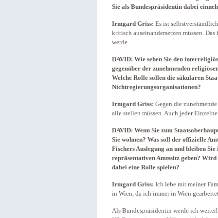
Sie als Bundespräsidentin dabei einn
Irmgard Griss:
Es ist selbstverständlic
kritisch auseinandersetzen müssen. Das i
werde.
DAVID: Wie sehen Sie den interreligiös
gegenüber der zunehmenden religiösen
Welche Rolle sollen die säkularen Sta
Nichtregierungsorganisationen?
Irmgard Griss:
Gegen die zunehmende R
alle stellen müssen. Auch jeder Einzelne
DAVID: Wenn Sie zum Staatsoberhaupt
Sie wohnen? Was soll der offizielle Am
Fischers Auslegung an und bleiben Sie 
repräsentativen Amtssitz geben? Wird f
dabei eine Rolle spielen?
Irmgard Griss:
Ich lebe mit meiner Fam
in Wien, da ich immer in Wien gearbeite
Als Bundespräsidentin werde ich weiter